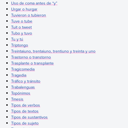
Uso de coma antes de “y”
Urgar o hurgar
Tuvieron o tubieron
Tuve o tube
Tuit o tweet
Tubo y tuvo
Tu y tú
Triptongo
Treintaiuno, trentaiuno, trentiuno y treinta y uno
Trastorno o transtorno
Trasplante o transplante
Tragicomedia
Tragedia
Tráfico y tránsito
Trabalenguas
Topónimos
Tmesis
Tipos de verbos
Tipos de textos
Tipos de sustantivos
Tipos de sujeto