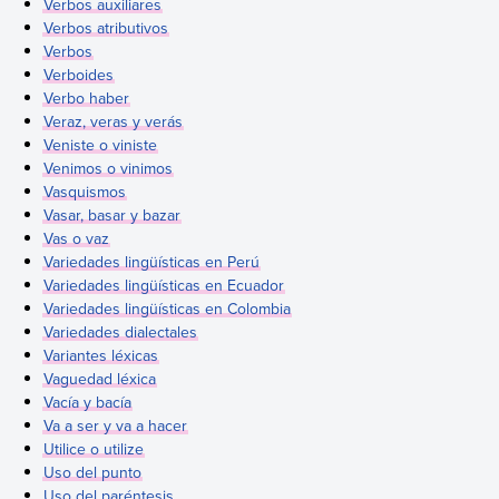
Verbos auxiliares
Verbos atributivos
Verbos
Verboides
Verbo haber
Veraz, veras y verás
Veniste o viniste
Venimos o vinimos
Vasquismos
Vasar, basar y bazar
Vas o vaz
Variedades lingüísticas en Perú
Variedades lingüísticas en Ecuador
Variedades lingüísticas en Colombia
Variedades dialectales
Variantes léxicas
Vaguedad léxica
Vacía y bacía
Va a ser y va a hacer
Utilice o utilize
Uso del punto
Uso del paréntesis