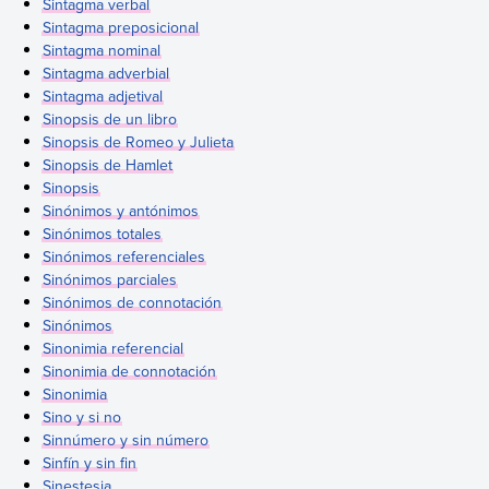
Sintagma verbal
Sintagma preposicional
Sintagma nominal
Sintagma adverbial
Sintagma adjetival
Sinopsis de un libro
Sinopsis de Romeo y Julieta
Sinopsis de Hamlet
Sinopsis
Sinónimos y antónimos
Sinónimos totales
Sinónimos referenciales
Sinónimos parciales
Sinónimos de connotación
Sinónimos
Sinonimia referencial
Sinonimia de connotación
Sinonimia
Sino y si no
Sinnúmero y sin número
Sinfín y sin fin
Sinestesia