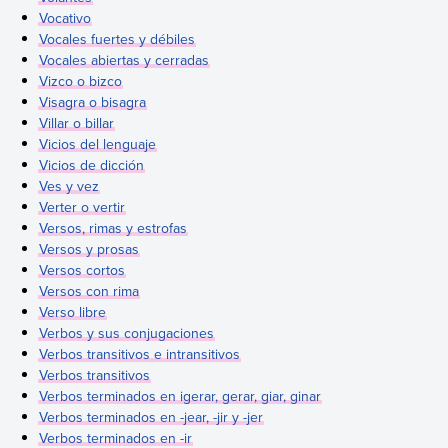
Vocativo
Vocales fuertes y débiles
Vocales abiertas y cerradas
Vizco o bizco
Visagra o bisagra
Villar o billar
Vicios del lenguaje
Vicios de dicción
Ves y vez
Verter o vertir
Versos, rimas y estrofas
Versos y prosas
Versos cortos
Versos con rima
Verso libre
Verbos y sus conjugaciones
Verbos transitivos e intransitivos
Verbos transitivos
Verbos terminados en igerar, gerar, giar, ginar
Verbos terminados en -jear, -jir y -jer
Verbos terminados en -ir