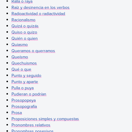
Ralla o raya
Raíz y desinencia en los verbos
Radioactividad o radiactividad
Racionalismo
Quizá o quizás
Quiso o quizo
Quién o quien
Quiasmo
Queramos o querramos
Queísmo
Quechuismos
Qué o que
Punto y seguido
Punto y aparte
Pulla o puya
Pudieran o podrían
Prosopopeya
Prosopografía
Prosa
Proposiciones simples y compuestas
Pronombres relativos
Pronombres posesivos