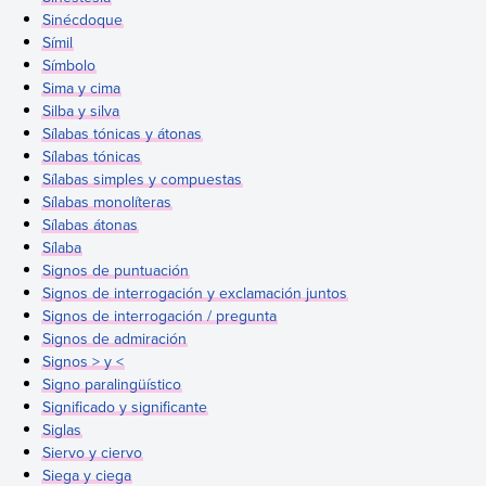
Sinécdoque
Símil
Símbolo
Sima y cima
Silba y silva
Sílabas tónicas y átonas
Sílabas tónicas
Sílabas simples y compuestas
Sílabas monolíteras
Sílabas átonas
Sílaba
Signos de puntuación
Signos de interrogación y exclamación juntos
Signos de interrogación / pregunta
Signos de admiración
Signos > y <
Signo paralingüístico
Significado y significante
Siglas
Siervo y ciervo
Siega y ciega