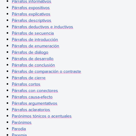
Párrafos informativos
Párrafos expositivos
Párrafos explicativos
Párrafos descriptivos
Párrafos deductivos e inductivos
Párrafos de secuencia
Párrafos de introducción
Párrafos de enumeración
Párrafos de diálogo
Párrafos de desarrollo
Párrafos de conclusión
Párrafos de comparación o contraste
Párrafos de cierre
Párrafos cortos
Párrafos con conectores
Párrafos causa-efecto
Párrafos argumentativos
Párrafos aclaratorios
Parónimos tónicos o acentuales
Parónimos
Parodia
Paremia