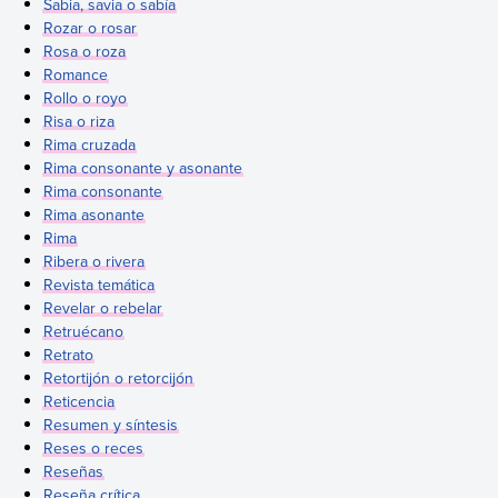
Sabia, savia o sabía
Rozar o rosar
Rosa o roza
Romance
Rollo o royo
Risa o riza
Rima cruzada
Rima consonante y asonante
Rima consonante
Rima asonante
Rima
Ribera o rivera
Revista temática
Revelar o rebelar
Retruécano
Retrato
Retortijón o retorcijón
Reticencia
Resumen y síntesis
Reses o reces
Reseñas
Reseña crítica