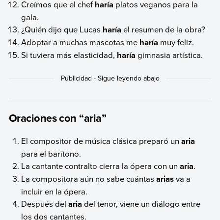
Creímos que el chef
haría
platos veganos para la
gala.
¿Quién dijo que Lucas
haría
el resumen de la obra?
Adoptar a muchas mascotas me
haría
muy feliz.
Si tuviera más elasticidad,
haría
gimnasia artística.
Oraciones con “aria”
El compositor de música clásica preparó un
aria
para el barítono.
La cantante contralto cierra la ópera con un
aria
.
La compositora aún no sabe cuántas
arias
va a
incluir en la ópera.
Después del
aria
del tenor, viene un diálogo entre
los dos cantantes.