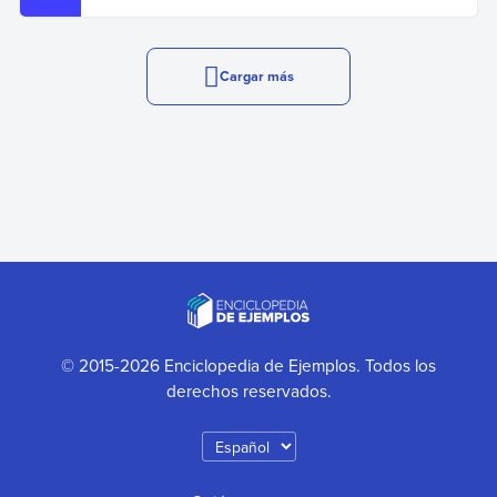
Cargar más
© 2015-2026 Enciclopedia de Ejemplos. Todos los
derechos reservados.