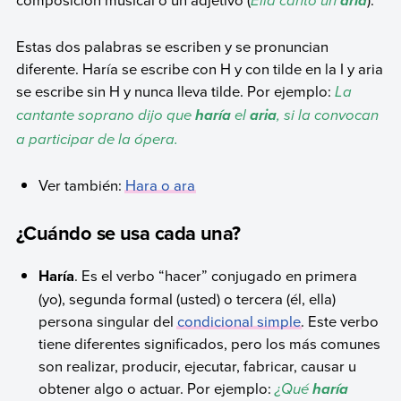
Ella cantó un
aria
Estas dos palabras se escriben y se pronuncian
diferente. Haría se escribe con H y con tilde en la I y aria
se escribe sin H y nunca lleva tilde. Por ejemplo:
La
cantante soprano dijo que
el
, si la convocan
haría
aria
a participar de la ópera.
Ver también:
Hara o ara
¿Cuándo se usa cada una?
Haría
. Es el verbo “hacer” conjugado en primera
(yo), segunda formal (usted) o tercera (él, ella)
persona singular del
condicional simple
. Este verbo
tiene diferentes significados, pero los más comunes
son realizar, producir, ejecutar, fabricar, causar u
obtener algo o actuar. Por ejemplo:
¿Qué
haría