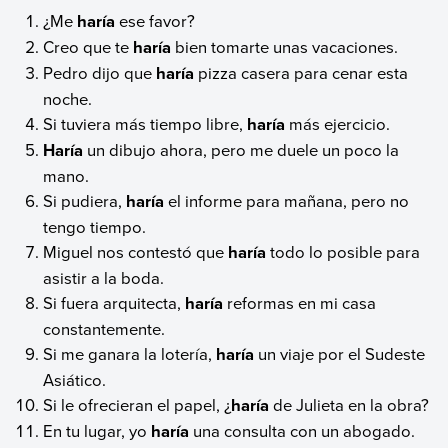
¿Me
haría
ese favor?
Creo que te
haría
bien tomarte unas vacaciones.
Pedro dijo que
haría
pizza casera para cenar esta
noche.
Si tuviera más tiempo libre,
haría
más ejercicio.
Haría
un dibujo ahora, pero me duele un poco la
mano.
Si pudiera,
haría
el informe para mañana, pero no
tengo tiempo.
Miguel nos contestó que
haría
todo lo posible para
asistir a la boda.
Si fuera arquitecta,
haría
reformas en mi casa
constantemente.
Si me ganara la lotería,
haría
un viaje por el Sudeste
Asiático.
Si le ofrecieran el papel, ¿
haría
de Julieta en la obra?
En tu lugar, yo
haría
una consulta con un abogado.