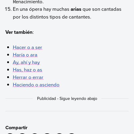
Renacimiento.
En una ópera hay muchas
arias
que son cantadas
por los distintos tipos de cantantes.
Ver también
:
Hacer o a ser
Haría o ara
Ay, ahí y hay
Has, haz o as
Herrar o errar
Haciendo o asciendo
Compartir