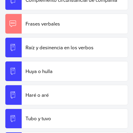
Copiar cita
Frases verbales
Raíz y desinencia en los verbos
Huya o hulla
Haré o aré
Tubo y tuvo