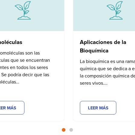
oléculas
Aplicaciones de la
Bioquímica
iomoléculas son las
ulas que se encuentran
La bioquímica es una rama
ntes en todos los seres
química que se dedica a e
. Se podría decir que las
la composición química de
oléculas…
seres vivos….
EER MÁS
LEER MÁS