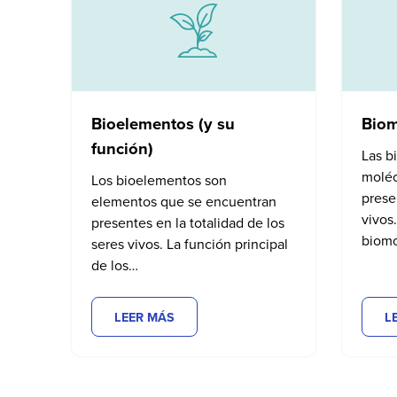
Bioelementos (y su
Biom
función)
Las b
moléc
Los bioelementos son
prese
elementos que se encuentran
vivos
presentes en la totalidad de los
biom
seres vivos. La función principal
de los…
LEER MÁS
L