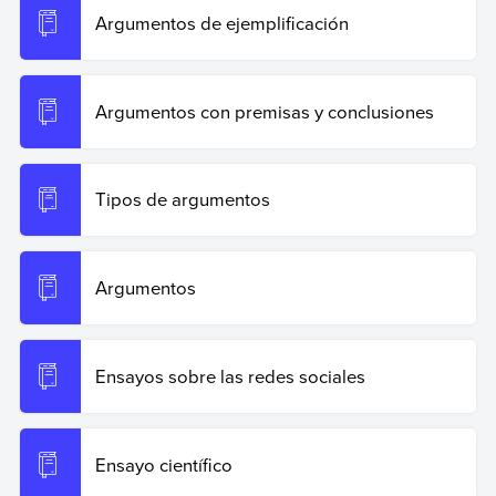
cortos/
.
Argumentos de ejemplificación
Copiar cita
Argumentos con premisas y conclusiones
Tipos de argumentos
Argumentos
Ensayos sobre las redes sociales
Ensayo científico