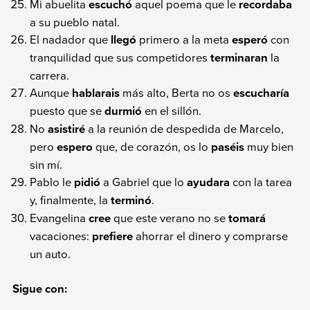
Mi abuelita
escuchó
aquel poema que le
recordaba
a su pueblo natal.
El nadador que
llegó
primero a la meta
esperó
con
tranquilidad que sus competidores
terminaran
la
carrera.
Aunque
hablarais
más alto, Berta no os
escucharía
puesto que se
durmió
en el sillón.
No
asistiré
a la reunión de despedida de Marcelo,
pero
espero
que, de corazón, os lo
paséis
muy bien
sin mí.
Pablo le
pidió
a Gabriel que lo
ayudara
con la tarea
y, finalmente, la
terminó
.
Evangelina
cree
que este verano no se
tomará
vacaciones:
prefiere
ahorrar el dinero y comprarse
un auto.
Sigue con: