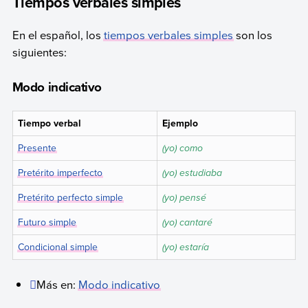
Tiempos verbales simples
En el español, los
tiempos verbales simples
son los
siguientes:
Modo indicativo
Tiempo verbal
Ejemplo
Presente
(yo) como
Pretérito imperfecto
(yo) estudiaba
Pretérito perfecto simple
(yo) pensé
Futuro simple
(yo) cantaré
Condicional simple
(yo) estaría
Más en:
Modo indicativo