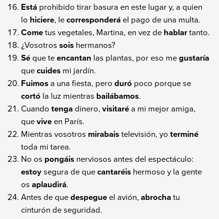
Está
prohibido tirar basura en este lugar y, a quien
lo
hiciere
, le
corresponderá
el pago de una multa.
Come
tus vegetales, Martina, en vez de
hablar
tanto.
¿Vosotros
sois
hermanos?
Sé
que te
encantan
las plantas, por eso me
gustaría
que
cuides
mi jardín.
Fuimos
a una fiesta, pero
duró
poco porque se
cortó
la luz mientras
bailábamos
.
Cuando
tenga
dinero,
visitaré
a mi mejor amiga,
que
vive
en París.
Mientras vosotros
mirabais
televisión, yo
terminé
toda mi tarea.
No os
pongáis
nerviosos antes del espectáculo:
estoy
segura de que
cantaréis
hermoso y la gente
os
aplaudirá
.
Antes de que
despegue
el avión,
abrocha
tu
cinturón de seguridad.