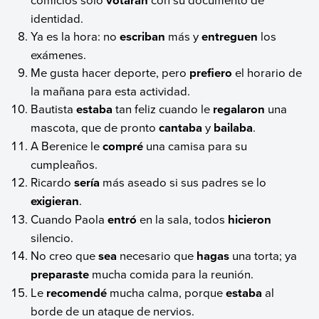
identidad.
Ya es la hora: no
escriban
más y
entreguen
los
exámenes.
Me gusta hacer deporte, pero
prefiero
el horario de
la mañana para esta actividad.
Bautista
estaba
tan feliz cuando le
regalaron
una
mascota, que de pronto
cantaba
y
bailaba
.
A Berenice le
compré
una camisa para su
cumpleaños.
Ricardo
sería
más aseado si sus padres se lo
exigieran
.
Cuando Paola
entró
en la sala, todos
hicieron
silencio.
No creo que
sea
necesario que
hagas
una torta; ya
preparaste
mucha comida para la reunión.
Le
recomendé
mucha calma, porque
estaba
al
borde de un ataque de nervios.