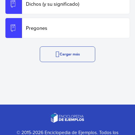
Dichos (y su significado)
Pregones
Cargar más
© 2015-2026 Enciclopedia de Ejemplos. Todos los