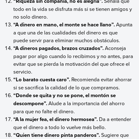
“Riqueza sin compañía, no es alegría”.
Señala que
todo en la vida se disfruta más si se tienen amigos y
no solo dinero.
“A dinero en mano, el monte se hace llano”.
Apunta
a que una de las cualidades del dinero es que
puede servir para eliminar muchos obstáculos.
“A dineros pagados, brazos cruzados”.
Aconseja
pagar por algo cuando lo recibimos y no antes, para
evitar que se pierda la motivación del que ofrece el
servicio.
“Lo barato cuesta caro”.
Recomienda evitar ahorrar
si se sacrifica la calidad de lo que compramos.
“Donde se quita y no se pone, el montón se
descompone”.
Alude a la importancia del ahorro
para que no falte el dinero.
“A la mujer fea, el dinero hermosea”.
Da a entender
que el dinero a todo lo vuelve más bello.
“Quien tiene dinero pinta panderos”.
Sugiere que