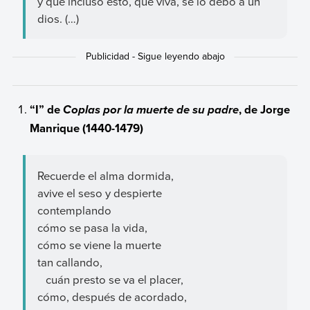
y que incluso esto, que viva, se lo debo a un
dios. (…)
“I” de
, de Jorge
Coplas por la muerte de su padre
Manrique (1440-1479)
Recuerde el alma dormida,
avive el seso y despierte
contemplando
cómo se pasa la vida,
cómo se viene la muerte
tan callando,
cuán presto se va el placer,
cómo, después de acordado,