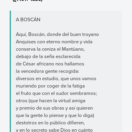
A BOSCÁN
Aquí, Boscán, donde del buen troyano
Anquises con eterno nombre y vida
conserva la ceniza el Mantüano,
debajo de la seña esclarecida
de César africano nos hallamos
la vencedora gente recogida:
diversos en estudio, que unos vamos
muriendo por coger de la fatiga
el fruto que con el sudor sembramos;
otros (que hacen la virtud amiga
y premio de sus obras y así quieren
que la gente lo piense y que lo diga)
destotros en lo público difieren,
y en lo secreto sabe Dios en cuánto