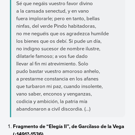
Sé que negáis vuestro favor divino
a la cansada senectud, y en vano
fuera implorarle; pero en tanto, bellas
ninfas, del verde Pindo habitadoras,
no me neguéis que os agradezca humilde
los bienes que os debí. Si pude un día,
no indigno sucesor de nombre ilustre,
dilatarle famoso; a vos fue dado
llevar al fin mi atrevimiento. Solo
pudo bastar vuestro amoroso anhelo,
a prestarme constancia en los afanes
que turbaron mi paz, cuando insolente,
vano saber, enconos y venganzas,
codicia y ambición, la patria mía
abandonaron a civil discordia. (…)
Fragmento de “Elegía II”, de Garcilaso de la Vega
(¿1491?-1536)