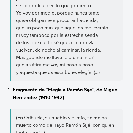
se contradicen en lo que profieren.
Yo voy por medio, porque nunca tanto
quise obligarme a procurar hacienda,
que un poco más que aquellos me levanto;
ni voy tampoco por la estrecha senda
de los que cierto sé que a la otra vía
vuelven, de noche al caminar, la rienda.
Mas ¿dónde me llevó la pluma mía?,
que a sátira me voy mi paso a paso,
y aquesta que os escribo es elegía. (…)
Fragmento de “Elegía a Ramón Sijé”, de Miguel
Hernández (1910-1942)
(En Orihuela, su pueblo y el mío, se me ha
muerto como del rayo Ramón Sijé, con quien
tanto quería.)