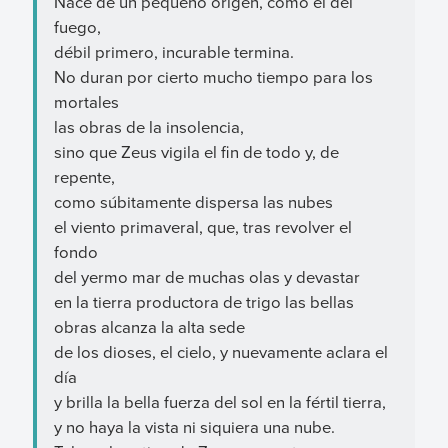
Nace de un pequeño origen, como el del
fuego,
débil primero, incurable termina.
No duran por cierto mucho tiempo para los
mortales
las obras de la insolencia,
sino que Zeus vigila el fin de todo y, de
repente,
como súbitamente dispersa las nubes
el viento primaveral, que, tras revolver el
fondo
del yermo mar de muchas olas y devastar
en la tierra productora de trigo las bellas
obras alcanza la alta sede
de los dioses, el cielo, y nuevamente aclara el
día
y brilla la bella fuerza del sol en la fértil tierra,
y no haya la vista ni siquiera una nube.