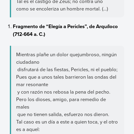
Tal es el castigo de Zeus; no contra uno
como se encoleriza un hombre mortal. (…)
Fragmento de “Elegía a Pericles”, de Arquíloco
(712-664 a. C.)
Mientras plañe un dolor quejumbroso, ningún
ciudadano
disfrutará de las fiestas, Pericles, ni el pueblo;
Pues que a unos tales barrieron las ondas del
mar resonante
y con razón nos rebosa la pena del pecho.
Pero los dioses, amigo, para remedio de
males
que no tienen salida, esfuerzo nos dieron.
Tal caso es un día a este a quien toca, y el otro
es a aquel: