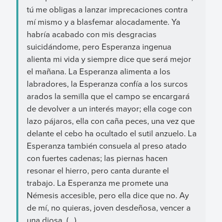
tú me obligas a lanzar imprecaciones contra
mí mismo y a blasfemar alocadamente. Ya
habría acabado con mis desgracias
suicidándome, pero Esperanza ingenua
alienta mi vida y siempre dice que será mejor
el mañana. La Esperanza alimenta a los
labradores, la Esperanza confía a los surcos
arados la semilla que el campo se encargará
de devolver a un interés mayor; ella coge con
lazo pájaros, ella con caña peces, una vez que
delante el cebo ha ocultado el sutil anzuelo. La
Esperanza también consuela al preso atado
con fuertes cadenas; las piernas hacen
resonar el hierro, pero canta durante el
trabajo. La Esperanza me promete una
Némesis accesible, pero ella dice que no. Ay
de mí, no quieras, joven desdeñosa, vencer a
una diosa. (…)