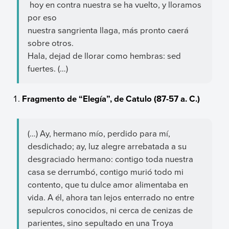
hoy en contra nuestra se ha vuelto, y lloramos
por eso
nuestra sangrienta llaga, más pronto caerá
sobre otros.
Hala, dejad de llorar como hembras: sed
fuertes. (…)
Fragmento de “Elegía”, de Catulo (87-57 a. C.)
(…) Ay, hermano mío, perdido para mí,
desdichado; ay, luz alegre arrebatada a su
desgraciado hermano: contigo toda nuestra
casa se derrumbó, contigo murió todo mi
contento, que tu dulce amor alimentaba en
vida. A él, ahora tan lejos enterrado no entre
sepulcros conocidos, ni cerca de cenizas de
parientes, sino sepultado en una Troya