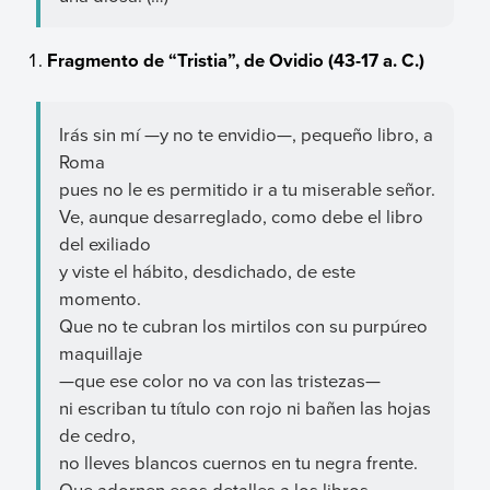
Fragmento de “Tristia”, de Ovidio (43-17 a. C.)
Irás sin mí —y no te envidio—, pequeño libro, a
Roma
pues no le es permitido ir a tu miserable señor.
Ve, aunque desarreglado, como debe el libro
del exiliado
y viste el hábito, desdichado, de este
momento.
Que no te cubran los mirtilos con su purpúreo
maquillaje
—que ese color no va con las tristezas—
ni escriban tu título con rojo ni bañen las hojas
de cedro,
no lleves blancos cuernos en tu negra frente.
Que adornen esos detalles a los libros