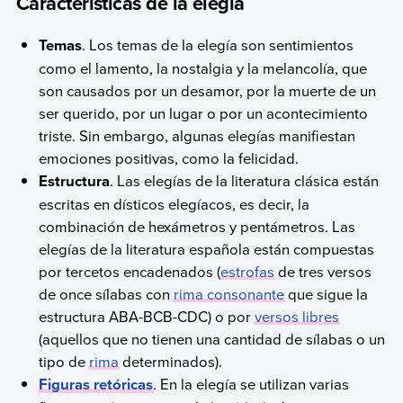
Características de la elegía
Temas
. Los temas de la elegía son sentimientos
como el lamento, la nostalgia y la melancolía, que
son causados por un desamor, por la muerte de un
ser querido, por un lugar o por un acontecimiento
triste. Sin embargo, algunas elegías manifiestan
emociones positivas, como la felicidad.
Estructura
. Las elegías de la literatura clásica están
escritas en dísticos elegíacos, es decir, la
combinación de hexámetros y pentámetros. Las
elegías de la literatura española están compuestas
por tercetos encadenados (
estrofas
de tres versos
de once sílabas con
rima consonante
que sigue la
estructura ABA-BCB-CDC) o por
versos libres
(aquellos que no tienen una cantidad de sílabas o un
tipo de
rima
determinados).
Figuras retóricas
. En la elegía se utilizan varias