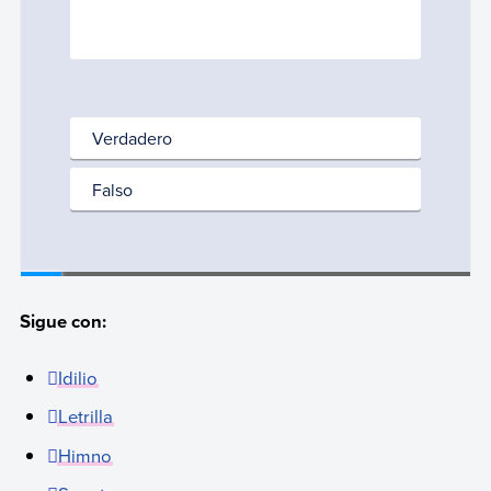
Sigue con:
Idilio
Letrilla
Himno