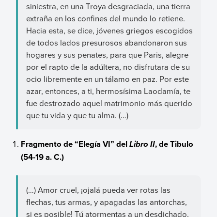
siniestra, en una Troya desgraciada, una tierra
extraña en los confines del mundo lo retiene.
Hacia esta, se dice, jóvenes griegos escogidos
de todos lados presurosos abandonaron sus
hogares y sus penates, para que Paris, alegre
por el rapto de la adúltera, no disfrutara de su
ocio libremente en un tálamo en paz. Por este
azar, entonces, a ti, hermosísima Laodamía, te
fue destrozado aquel matrimonio más querido
que tu vida y que tu alma. (…)
Fragmento de “Elegía VI” del
, de Tibulo
Libro II
(54-19 a. C.)
(…) Amor cruel, ¡ojalá pueda ver rotas las
flechas, tus armas, y apagadas las antorchas,
si es posible! Tú atormentas a un desdichado,