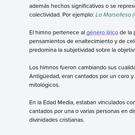
además hechos significativos o se repres
colectividad. Por ejemplo:
La Marsellesa (
El himno pertenece al
género lírico
de la 
pensamientos de enaltecimiento y de cel
predomina la subjetividad sobre la objetiv
Los himnos fueron cambiando sus cualidad
Antigüedad, eran cantados por un coro y 
mitológicos.
En la Edad Media, estaban vinculados con 
cantados por una o varias personas en dis
divinidades cristianas.