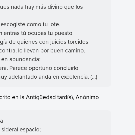
pues nada hay más divino que los
s escogiste como tu lote.
mientras tú ocupas tu puesto
gía de quienes con juicios torcidos
contra, lo llevan por buen camino.
a en abundancia:
era. Parece oportuno concluirlo
uy adelantado anda en excelencia. (…)
crito en la Antigüedad tardía), Anónimo
ra
 sideral espacio;