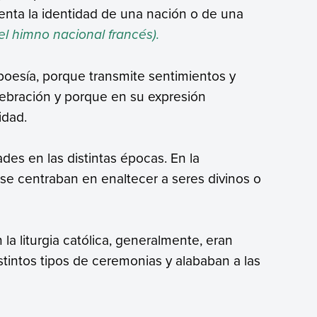
enta la identidad de una nación o de una
el himno nacional francés).
poesía, porque transmite sentimientos y
ebración y porque en su expresión
idad.
es en las distintas épocas. En la
se centraban en enaltecer a seres divinos o
la liturgia católica, generalmente, eran
tintos tipos de ceremonias y alababan a las