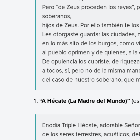
Pero “de Zeus proceden los reyes”, 
soberanos,
hijos de Zeus. Por ello también te lo
Les otorgaste guardar las ciudades, 
en lo más alto de los burgos, como vi
al pueblo oprimen y de quienes, a la 
De opulencia los cubriste, de riquez
a todos, sí, pero no de la misma man
del caso de nuestro soberano, que m
“A Hécate (La Madre del Mundo)”
(es
Enodia Triple Hécate, adorable Seño
de los seres terrestres, acuáticos, del