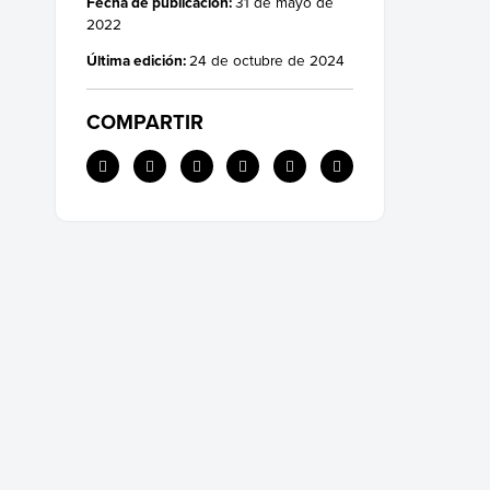
Fecha de publicación:
31 de mayo de
2022
Última edición:
24 de octubre de 2024
COMPARTIR