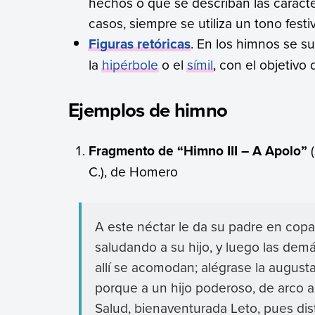
hechos o que se describan las caracte
casos, siempre se utiliza un tono festi
Figuras retóricas
. En los himnos se su
la
hipérbole
o el
símil
, con el objetivo
Ejemplos de himno
Fragmento de “Himno III – A Apolo”
(
C.), de Homero
A este néctar le da su padre en copa
saludando a su hijo, y luego las dem
allí se acomodan; alégrase la august
porque a un hijo poderoso, de arco a
Salud, bienaventurada Leto, pues diste