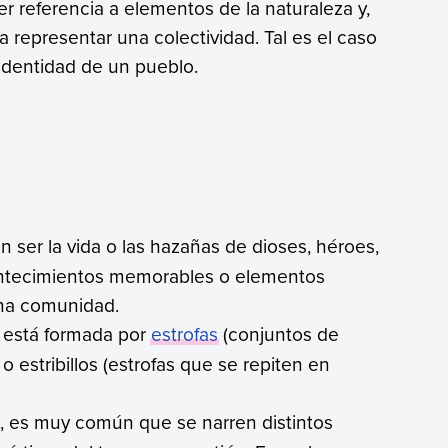
er referencia a elementos de la naturaleza y,
a representar una colectividad. Tal es el caso
 identidad de un pueblo.
 ser la vida o las hazañas de dioses, héroes,
ontecimientos memorables o elementos
una comunidad.
o está formada por
estrofas
(conjuntos de
o estribillos (estrofas que se repiten en
, es muy común que se narren distintos