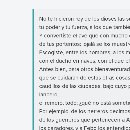
No te hicieron rey de los dioses las 
tu poder y tu fuerza, a los que tambi
Y convertiste el ave que con mucho
de tus portentos: ¡ojalá se los muest
Escogiste, entre los hombres, a los m
con el ducho en naves, con el que bl
Antes bien, para otros bienaventura
que se cuidaran de estas otras cosas
caudillos de las ciudades, bajo cuyo 
lancero,
el remero, todo: ¿qué no está someti
Por ejemplo, de los herreros decimo
de los guerreros que pertenecen a Ar
los cazadores, y a Febo los entendido