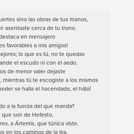
suertes sino las obras de tus manos,
én asentaste cerca de tu trono.
 destaca en mensajero
res favorables a mis amigos!
ejores; lo que es tú, no te quedas
ande el escudo ni con el aedo.
dos de menor valer dejaste
, mientras tú te escogiste a los mismos
poder se halla el hacendado, el hábil
do a la fuerza del que manda?
s que son de Hefesto,
es, a Ártemis, que túnica viste,
s en los caminos de la lira.