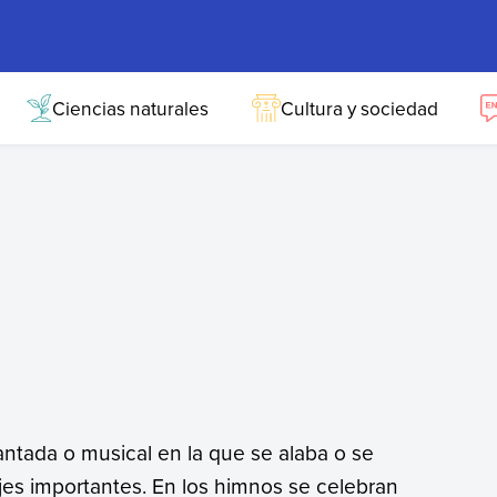
Ciencias naturales
Cultura y sociedad
ntada o musical en la que se alaba o se
jes importantes. En los himnos se celebran