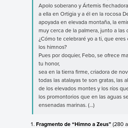
Apolo soberano y Ártemis flechador
a ella en Ortigia y a él en la rocosa D
apoyada en elevada montaña, la emin
muy cerca de la palmera, junto a las 
¿Cómo te celebraré yo a ti, que ere
los himnos?
Pues por doquier, Febo, se ofrece m
tu honor,
sea en la tierra firme, criadora de novi
todas las atalayas te son gratas, las 
de los elevados montes y los ríos que
los promontorios que en las aguas s
ensenadas marinas. (…)
Fragmento de “Himno a Zeus”
(280 a