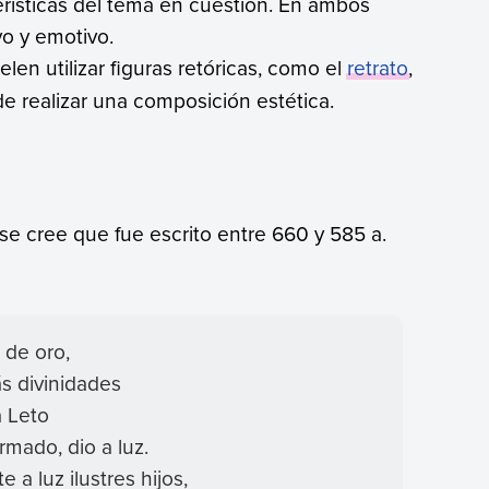
rísticas del tema en cuestión. En ambos
vo y emotivo.
elen utilizar figuras retóricas, como el
retrato
,
 de realizar una composición estética.
se cree que fue escrito entre 660 y 585 a.
 de oro,
ás divinidades
a Leto
rmado, dio a luz.
 a luz ilustres hijos,