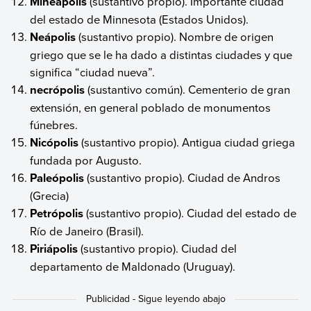
Mineápolis
(sustantivo propio). Importante ciudad
del estado de Minnesota (Estados Unidos).
Neápolis
(sustantivo propio). Nombre de origen
griego que se le ha dado a distintas ciudades y que
significa “ciudad nueva”.
necrópolis
(sustantivo común). Cementerio de gran
extensión, en general poblado de monumentos
fúnebres.
Nicópolis
(sustantivo propio). Antigua ciudad griega
fundada por Augusto.
Paleópolis
(sustantivo propio). Ciudad de Andros
(Grecia)
Petrópolis
(sustantivo propio). Ciudad del estado de
Río de Janeiro (Brasil).
Piriápolis
(sustantivo propio). Ciudad del
departamento de Maldonado (Uruguay).