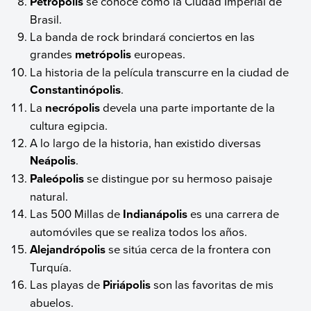
Petrópolis
se conoce como la Ciudad Imperial de
Brasil.
La banda de rock brindará conciertos en las
grandes
metrópolis
europeas.
La historia de la película transcurre en la ciudad de
Constantinópolis
.
La
necrópolis
devela una parte importante de la
cultura egipcia.
A lo largo de la historia, han existido diversas
Neápolis
.
Paleópolis
se distingue por su hermoso paisaje
natural.
Las 500 Millas de
Indianápolis
es una carrera de
automóviles que se realiza todos los años.
Alejandrópolis
se sitúa cerca de la frontera con
Turquía.
Las playas de
Piriápolis
son las favoritas de mis
abuelos.