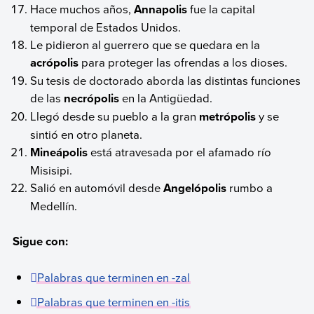
Hace muchos años,
Annapolis
fue la capital
temporal de Estados Unidos.
Le pidieron al guerrero que se quedara en la
acrópolis
para proteger las ofrendas a los dioses.
Su tesis de doctorado aborda las distintas funciones
de las
necrópolis
en la Antigüedad.
Llegó desde su pueblo a la gran
metrópolis
y se
sintió en otro planeta.
Mineápolis
está atravesada por el afamado río
Misisipi.
Salió en automóvil desde
Angelópolis
rumbo a
Medellín.
Sigue con:
Palabras que terminen en -zal
Palabras que terminen en -itis