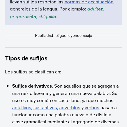
llevan sufijos respetan las
normas de acentuación
generales de la lengua. Por ejemplo:
adult
,
ez
prepara
, chiqu
.
ción
illo
Tipos de sufijos
Los sufijos se clasifican en:
Sufijos derivativos
. Son aquellos que se agregan a
una raíz o lexema y generan una nueva palabra. Su
uso es muy común en castellano, ya que muchos
adjetivos
,
sustantivos
,
adverbios
y
verbos
pasan a
funcionar como una palabra nueva o de distinta
clase gramatical mediante el agregado de diversas