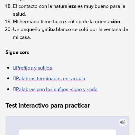
El contacto con la natural
eza
es muy bueno para la
salud.
Mi hermano tiene buen sentido de la orienta
ción
.
Un pequeño gat
ito
blanco se coló por la ventana de
mi casa.
Sigue con:
Prefijos y sufijos
Palabras terminadas en -arquía
Palabras con los sufijos -cidio y -cida
Test interactivo para practicar