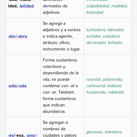
idad,
-bilidad
derivados de
culpabilidad, realidad,
adjetivos.
liviandad
Se agrega a
adjetivos y a verbos
luchadora, labrador,
-dor/-dora
e indica agente,
surtidor, voladora,
atributo, oficio,
decorador, leñador
instrumento o lugar.
Forma sustantivos
colectivos y,
dependiendo de la
raíz, se puede
rosedal, polvareda,
-edo/-eda
combinar con
-al
o
cañaveral, lodazal,
con
-ar
. También
humareda, robledal
forma sustantivos
que indican
abundancia.
Se agregan a
nombres de
genovés, toledano,
-és
/-esa,
-ano/-
ciudades y países