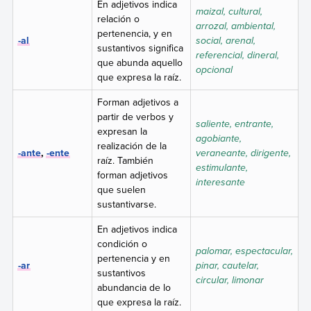
En adjetivos indica
maizal, cultural,
relación o
arrozal, ambiental,
pertenencia, y en
-al
social, arenal,
sustantivos significa
referencial, dineral,
que abunda aquello
opcional
que expresa la raíz.
Forman adjetivos a
partir de verbos y
saliente, entrante,
expresan la
agobiante,
realización de la
-ante
,
-ente
veraneante, dirigente,
raíz. También
estimulante,
forman adjetivos
interesante
que suelen
sustantivarse.
En adjetivos indica
condición o
palomar, espectacular,
pertenencia y en
-ar
pinar, cautelar,
sustantivos
circular, limonar
abundancia de lo
que expresa la raíz.