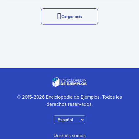
Cargar más
© 2015-2026 Enciclopedia de Ejemplos. Todos los
derechos reservados.
Quiénes somos