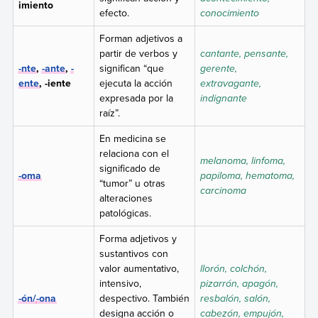
imiento
efecto.
conocimiento
Forman adjetivos a
partir de verbos y
cantante, pensante,
-nte
,
-ante
,
-
significan “que
gerente,
ente
, -iente
ejecuta la acción
extravagante,
expresada por la
indignante
raíz”.
En medicina se
relaciona con el
melanoma, linfoma,
significado de
-oma
papiloma, hematoma,
“tumor” u otras
carcinoma
alteraciones
patológicas.
Forma adjetivos y
sustantivos con
valor aumentativo,
llorón, colchón,
intensivo,
pizarrón, apagón,
-ón/
-ona
despectivo. También
resbalón, salón,
designa acción o
cabezón, empujón,