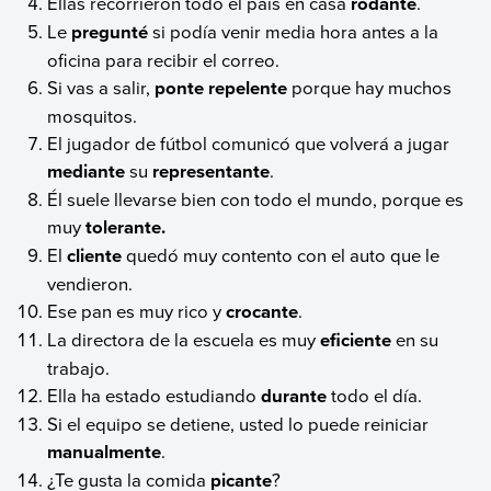
Ellas recorrieron todo el país en casa
rodante
.
Le
pregunté
si podía venir media hora antes a la
oficina para recibir el correo.
Si vas a salir,
ponte repelente
porque hay muchos
mosquitos.
El jugador de fútbol comunicó que volverá a jugar
mediante
su
representante
.
Él suele llevarse bien con todo el mundo, porque es
muy
tolerante.
El
cliente
quedó muy contento con el auto que le
vendieron.
Ese pan es muy rico y
crocante
.
La directora de la escuela es muy
eficiente
en su
trabajo.
Ella ha estado estudiando
durante
todo el día.
Si el equipo se detiene, usted lo puede reiniciar
manualmente
.
¿Te gusta la comida
picante
?