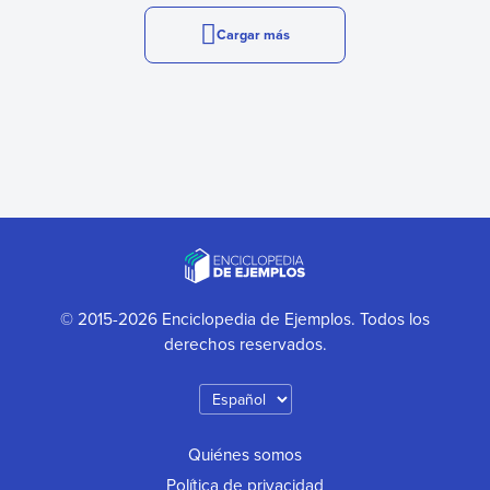
Cargar más
© 2015-2026 Enciclopedia de Ejemplos. Todos los
derechos reservados.
Quiénes somos
Política de privacidad