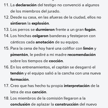
La
declaración
del testigo no convenció a algunos
de los miembros del jurado.
Desde su casa, en las afueras de la ciudad, ellos no
sintieron
la
explosión
.
Los perros se
durmieron
frente a un gran
fogón
.
Los hinchas
colgaron
banderas y festejaron con
cánticos cada
anotación
de su equipo.
Para la cena de hoy haré una coliflor con
limón
y
pimentón
, le pediré a mi madre
recomendación
sobre los tiempos de
cocción
.
En los entrenamientos, el capitán se desgarró el
tendón
y el equipo salió a la cancha con una nueva
formación
.
Creo que has hecho tu propia
interpretación
de la
letra de esa
canción
.
Los miembros de la comisión llegaron a la
conclusión
de aplazar la
construcción
del nuevo