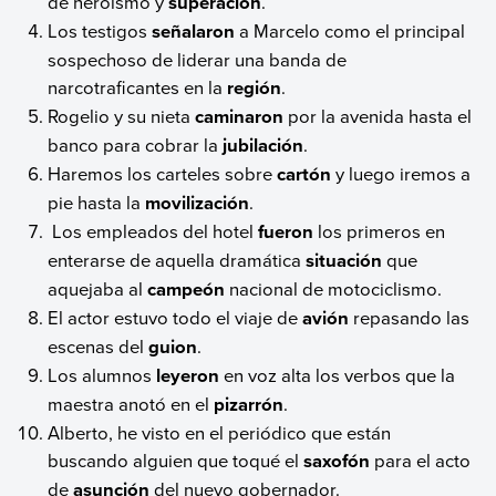
de heroísmo y
superación
.
Los testigos
señalaron
a Marcelo como el principal
sospechoso de liderar una banda de
narcotraficantes en la
región
.
Rogelio y su nieta
caminaron
por la avenida hasta el
banco para cobrar la
jubilación
.
Haremos los carteles sobre
cartón
y luego iremos a
pie hasta la
movilización
.
Los empleados del hotel
fueron
los primeros en
enterarse de aquella dramática
situación
que
aquejaba al
campeón
nacional de motociclismo.
El actor estuvo todo el viaje de
avión
repasando las
escenas del
guion
.
Los alumnos
leyeron
en voz alta los verbos que la
maestra anotó en el
pizarrón
.
Alberto, he visto en el periódico que están
buscando alguien que toqué el
saxofón
para el acto
de
asunción
del nuevo gobernador.