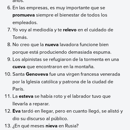
años.
En las empresas, es muy importante que se
promueva
siempre el bienestar de todos los
empleados.
Yo voy al mediodía y te
relevo
en el cuidado de
Tomás.
No creo que la
nueva
lavadora funcione bien
porque está produciendo demasiada espuma.
Los alpinistas se refugiaron de la tormenta en una
cueva
que encontraron en la montaña.
Santa
Genoveva
fue una virgen francesa venerada
por la Iglesia católica y patrona de la ciudad de
París.
La
esteva
se había roto y el labrador tuvo que
llevarla a reparar.
Eva
tardó en llegar, pero en cuanto llegó, se alistó y
dio su discurso al público.
¿En qué meses
nieva
en Rusia?