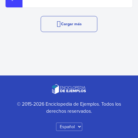
Cargar más
© 2015-2026 Enciclopedia de Ejemplos. Todos los
derechos reservados.