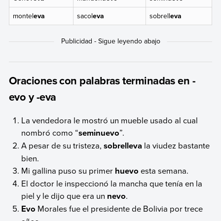
montel
eva
sacol
eva
sobrell
eva
Oraciones con palabras terminadas en -
evo y -eva
La vendedora le mostró un mueble usado al cual
nombró como “
seminuevo
”.
A pesar de su tristeza,
sobrelleva
la viudez bastante
bien.
Mi gallina puso su primer
huevo
esta semana.
El doctor le inspeccionó la mancha que tenía en la
piel y le dijo que era un
nevo
.
Evo
Morales fue el presidente de Bolivia por trece