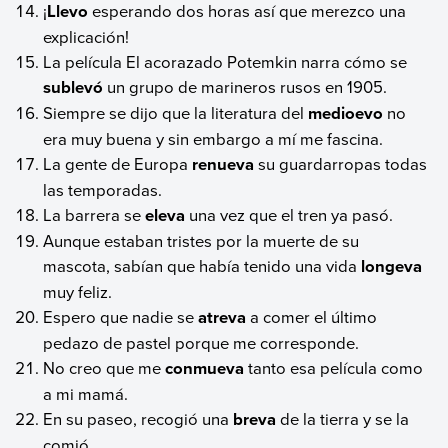
¡
Llevo
esperando dos horas así que merezco una
explicación!
La película El acorazado Potemkin narra cómo se
sublevó
un grupo de marineros rusos en 1905.
Siempre se dijo que la literatura del
medioevo
no
era muy buena y sin embargo a mí me fascina.
La gente de Europa
renueva
su guardarropas todas
las temporadas.
La barrera se
eleva
una vez que el tren ya pasó.
Aunque estaban tristes por la muerte de su
mascota, sabían que había tenido una vida
longeva
muy feliz.
Espero que nadie se
atreva
a comer el último
pedazo de pastel porque me corresponde.
No creo que me
conmueva
tanto esa película como
a mi mamá.
En su paseo, recogió una
breva
de la tierra y se la
comió.