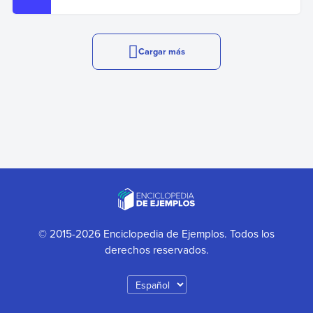
Cargar más
© 2015-2026 Enciclopedia de Ejemplos. Todos los
derechos reservados.