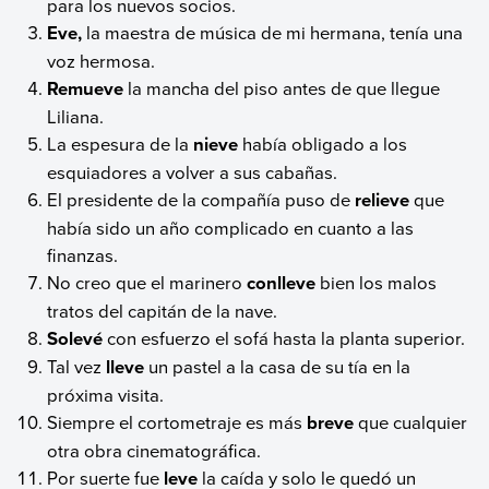
para los nuevos socios.
Eve,
la maestra de música de mi hermana, tenía una
voz hermosa.
Remueve
la mancha del piso antes de que llegue
Liliana.
La espesura de la
nieve
había obligado a los
esquiadores a volver a sus cabañas.
El presidente de la compañía puso de
relieve
que
había sido un año complicado en cuanto a las
finanzas.
No creo que el marinero
conlleve
bien los malos
tratos del capitán de la nave.
Solevé
con esfuerzo el sofá hasta la planta superior.
Tal vez
lleve
un pastel a la casa de su tía en la
próxima visita.
Siempre el cortometraje es más
breve
que cualquier
otra obra cinematográfica.
Por suerte fue
leve
la caída y solo le quedó un