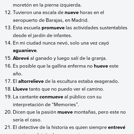
moretón en la pierna izquierda.
Tuvieron una escala de
nueve
horas en el
aeropuerto de Barajas, en Madrid.
Esta escuela
promueve
las actividades sustentables
desde el jardín de infantes.
En mi ciudad nunca nevó, solo una vez cayó
aguanieve
.
Abrevé
al ganado y luego salí de la granja.
Es posible que la gallina enferma no
hueve
este
año.
El
altorrelieve
de la escultura estaba exagerado.
Llueve
tanto que no puedo ver el camino.
La cantante
conmueve
al público con su
interpretación de “Memories”.
Dicen que la pasión
mueve
montañas, pero este no
sería el caso.
El detective de la historia es quien siempre
entrevé