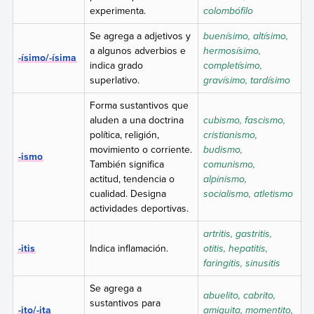
experimenta.
colombófilo
Se agrega a adjetivos y
buenísimo, altísimo,
a algunos adverbios e
hermosísimo,
-ísimo/-ísima
indica grado
completísimo,
superlativo.
gravísimo, tardísimo
Forma sustantivos que
aluden a una doctrina
cubismo, fascismo,
política, religión,
cristianismo,
movimiento o corriente.
budismo,
-ismo
También significa
comunismo,
actitud, tendencia o
alpinismo,
cualidad. Designa
socialismo, atletismo
actividades deportivas.
artritis, gastritis,
-itis
Indica inflamación.
otitis, hepatitis,
faringitis, sinusitis
Se agrega a
abuelito, cabrito,
sustantivos para
-ito/-ita
amiguita, momentito,