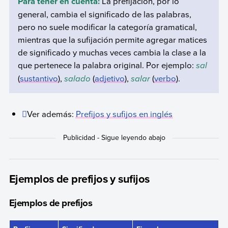
Para tener en cuenta:
La prefijación, por lo
general, cambia el significado de las palabras,
pero no suele modificar la categoría gramatical,
mientras que la sufijación permite agregar matices
de significado y muchas veces cambia la clase a la
que pertenece la palabra original. Por ejemplo:
sal
(
sustantivo
),
salado
(
adjetivo
),
salar
(
verbo
).
Ver además:
Prefijos y sufijos en inglés
Ejemplos de prefijos y sufijos
Ejemplos de prefijos