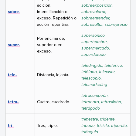
adición,
sobreexposición,
sobre-
intensificación o
sobrevalorar,
exceso. Repetición o
sobreentender,
acción repentina.
sobresaltar, sobreprecio
supersónico,
Por encima de,
superhombre,
super-
superior o en
supermercado,
exceso.
superdotado
teledirigido, teleférico,
teléfono, televisor,
tele-
Distancia, lejanía.
telescopio,
telemarketing
tetracampeón,
tetra-
Cuatro, cuadrado.
tetraedro, tetrasílabo,
tetrápodo
trimestre, tridente,
tri-
Tres, triple.
trípode, triciclo, tripartito,
triángulo