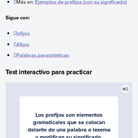
Más en:
Ejemplos de prefijos (con su significado)
Sigue con:
Infijos
Afijos
Palabras parasintéticas
Test interactivo para practicar