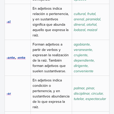
En adjetivos indica
relación o pertenencia,
cultural, frutal,
y en sustantivos
arenal, piramidal,
-al
significa que abunda
dineral, otoñal,
aquello que expresa la
lodazal, maizal
raíz.
Forman adjetivos a
agobiante,
partir de verbos y
veraneante,
expresan la realización
crujiente,
-ante
,
-ente
de la raíz. También
dependiente,
forman adjetivos que
dirigente,
suelen sustantivarse.
conveniente
En adjetivos indica
condición o
palmar, pinar,
pertenencia, y en
-ar
disciplinar, circular,
sustantivos abundancia
tutelar, espectacular
de lo que expresa la
raíz.