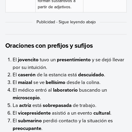
forman sustantivos a
partir de adjetivos.
Oraciones con prefijos y sufijos
El
jovencito
tuvo un
presentimiento
y se dejó llevar
por su intuición.
El
caserón
de la estancia está
descuidado
.
El
maizal
se ve
bellísimo
desde la colina.
El médico entró al
laboratorio
buscando un
microscopio
.
La
actriz
está
sobrepasada
de trabajo.
El
vicepresidente
asistió a un evento
cultural
.
El
submarino
perdió contacto y la situación es
preocupante
.