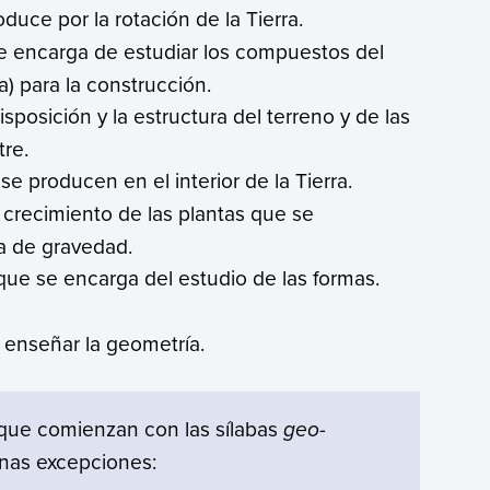
duce por la rotación de la Tierra.
se encarga de estudiar los compuestos del
ra) para la construcción.
disposición y la estructura del terreno y de las
tre.
 producen en el interior de la Tierra.
l crecimiento de las plantas que se
a de gravedad.
que se encarga del estudio de las formas.
a enseñar la geometría.
 que comienzan con las sílabas
geo-
unas excepciones: