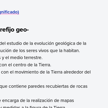
gnificado)
refijo geo-
del estudio de la evolución geológica de la
lución de los seres vivos que la habitan.
 y el medio terrestre.
on el centro de la Tierra.
a con el movimiento de la Tierra alrededor del
 que contiene paredes recubiertas de rocas
e encarga de la realización de mapas
y medidas a la figura de la Tierra.