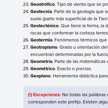
Geostrófico
. Tipo de viento que se pro
Geotecnia
. Parte de la geología que 
suelo (parte más superficial de la Tier
Geotectónico
. Que tiene la forma, la 
rocas que conforman la corteza terres
Geotermia
. Fenómenos térmicos que se
Geotropismo
. Grado u orientación de
encuentran determinadas por la fuerz
Geometría
. Parte de las matemáticas 
Geométrico
. Exacto o preciso.
Geoplano
. Herramienta didáctica par
(!) Excepciones:
No todas las palabras
corresponden este prefijo. Existen alg