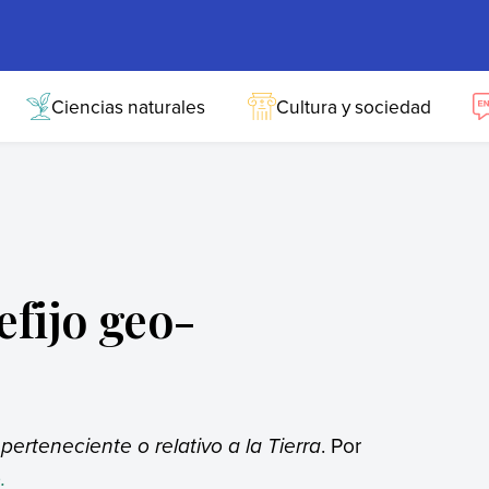
Ciencias naturales
Cultura y sociedad
efijo geo-
a
perteneciente o relativo a la Tierra
. Por
.