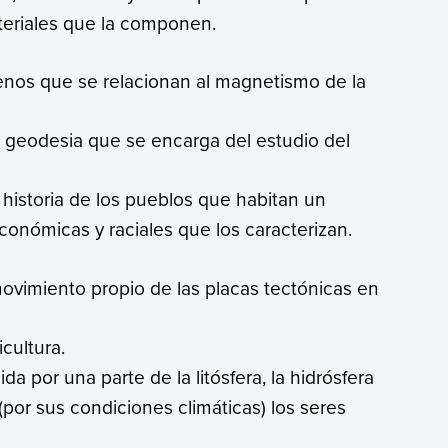
ateriales que la componen.
nos que se relacionan al magnetismo de la
la geodesia que se encarga del estudio del
e historia de los pueblos que habitan un
económicas y raciales que los caracterizan.
movimiento propio de las placas tectónicas en
icultura.
da por una parte de la litósfera, la hidrósfera
por sus condiciones climáticas) los seres