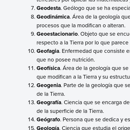
Geodesta
. Geólogo que se ha especia
Geodinámica
. Área de la geología que
procesos que la modifican o alteran.
Geoestacionario
. Objeto que se encu
respecto a la Tierra por lo que parec
Geofagia
. Enfermedad que consiste en
que no posee nutrición.
Geofísica
. Área de la geología que se
que modifican a la Tierra y su estruct
Geogenia
. Parte de la geología que s
de la Tierra.
Geografía
. Ciencia que se encarga del
de la superficie de la Tierra.
Geógrafo
. Persona que se dedica y es
Geología
. Ciencia que estudia el orig