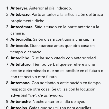
Anteayer
. Anterior al día indicado.
Antebrazo
. Parte anterior a la articulación del brazo
propiamente dicho.
Antecámara
. Sitio situado en la parte anterior a la
cámara.
Antecapilla
. Salón o sala contigua a una capilla.
Antecede
. Que aparece antes que otra cosa en
tiempo o espacio.
Antedicho
. Que ha sido citado con anterioridad.
Antefuturo
. Tiempo verbal que se refiere a una
acción determinada que no es posible en el futuro o
con respecto a otra futura
Antemano
. Con adelanto o anticipación en tiempo
respecto de otra cosa. Se utiliza con la locución
adverbial “de”:
de antemano.
Antenoche
. Noche anterior al día de ayer.
Anteojos
. Gafas que se utilizan para aquellas