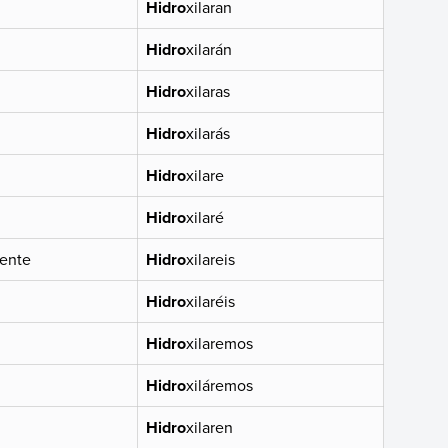
Hidro
xilaran
Hidro
xilarán
Hidro
xilaras
Hidro
xilarás
Hidro
xilare
Hidro
xilaré
ente
Hidro
xilareis
Hidro
xilaréis
Hidro
xilaremos
Hidro
xiláremos
Hidro
xilaren