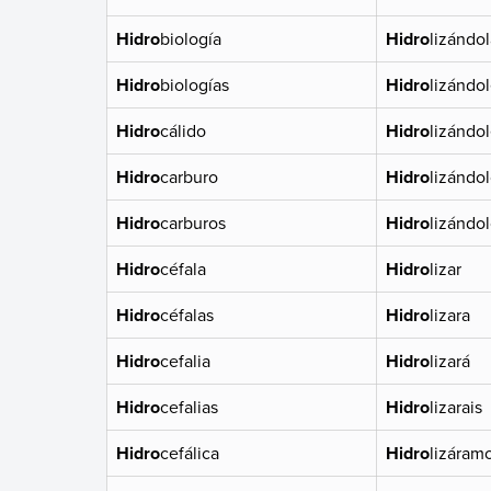
Hidro
biología
Hidro
lizándol
Hidro
biologías
Hidro
lizándo
Hidro
cálido
Hidro
lizándo
Hidro
carburo
Hidro
lizándo
Hidro
carburos
Hidro
lizándo
Hidro
céfala
Hidro
lizar
Hidro
céfalas
Hidro
lizara
Hidro
cefalia
Hidro
lizará
Hidro
cefalias
Hidro
lizarais
Hidro
cefálica
Hidro
lizáram