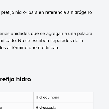
 prefijo hidro- para en referencia a hidrógeno
eñas unidades que se agregan a una palabra
gnificado. No se escriben separados de la
dos al término que modifican.
efijo hidro
Hidro
quinona
a
Hidro
scopia