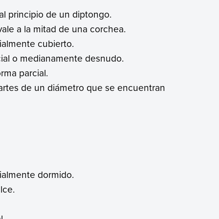
al principio de un diptongo.
vale a la mitad de una corchea.
ialmente cubierto.
cial o medianamente desnudo.
rma parcial.
partes de un diámetro que se encuentran
ialmente dormido.
lce.
l.