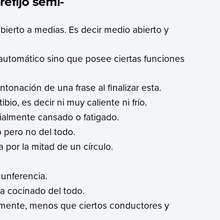
refijo semi-
bierto a medias. Es decir medio abierto y
 automático sino que posee ciertas funciones
tonación de una frase al finalizar esta.
bio, es decir ni muy caliente ni frío.
ialmente cansado o fatigado.
 pero no del todo.
 por la mitad de un círculo.
cunferencia.
a cocinado del todo.
lmente, menos que ciertos conductores y