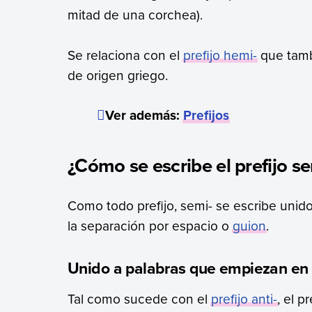
mitad de una corchea).
Se relaciona con el
prefijo hemi-
que tambi
de origen griego.
Ver además:
Prefijos
¿Cómo se escribe el prefijo se
Como todo prefijo, semi- se escribe unid
la separación por espacio o
guion
.
Unido a palabras que empiezan en 
Tal como sucede con el
prefijo anti-
, el p