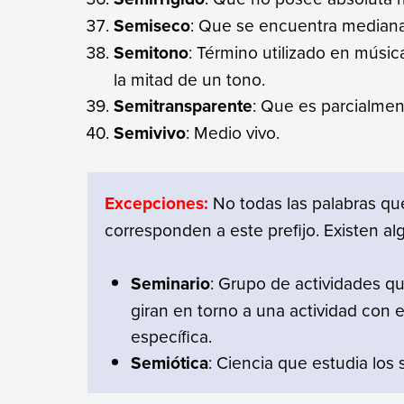
Semiseco
: Que se encuentra median
Semitono
: Término utilizado en músi
la mitad de un tono.
Semitransparente
: Que es parcialmen
Semivivo
: Medio vivo.
Excepciones:
No todas las palabras qu
corresponden a este prefijo. Existen a
Seminario
: Grupo de actividades q
giran en torno a una actividad con e
específica.
Semiótica
: Ciencia que estudia los 