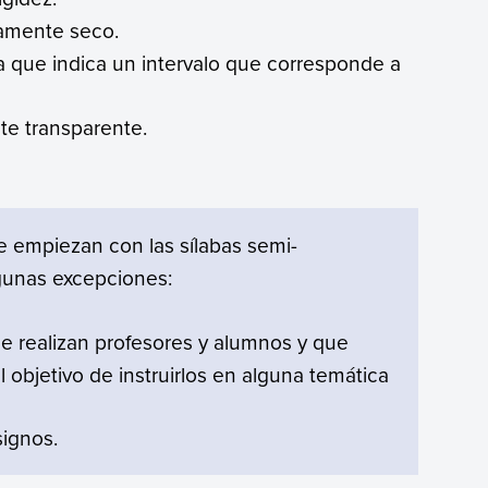
amente seco.
ca que indica un intervalo que corresponde a
te transparente.
e empiezan con las sílabas semi-
lgunas excepciones:
ue realizan profesores y alumnos y que
l objetivo de instruirlos en alguna temática
signos.