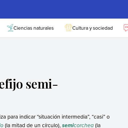
Ciencias naturales
Cultura y sociedad
efijo semi-
liza para indicar “situación intermedia”, “casi” o
lo
(la mitad de un círculo),
corchea
(la
semi