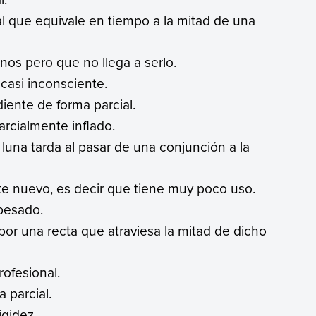
cal que equivale en tiempo a la mitad de una
os pero que no llega a serlo.
casi inconsciente.
iente de forma parcial.
arcialmente inflado.
 luna tarda al pasar de una conjunción a la
e nuevo, es decir que tiene muy poco uso.
pesado.
n por una recta que atraviesa la mitad de dicho
rofesional.
 parcial.
igidez.