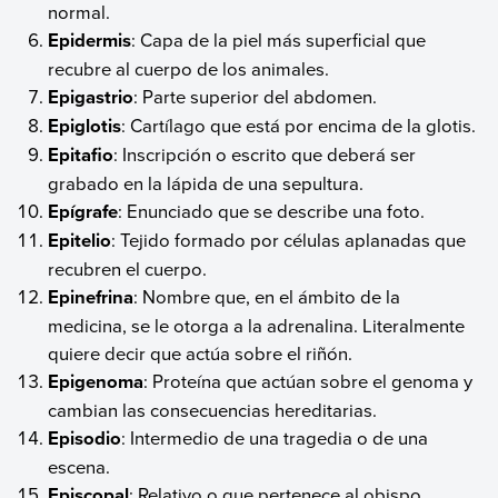
normal.
Epidermis
: Capa de la piel más superficial que
recubre al cuerpo de los animales.
Epigastrio
: Parte superior del abdomen.
Epiglotis
: Cartílago que está por encima de la glotis.
Epitafio
: Inscripción o escrito que deberá ser
grabado en la lápida de una sepultura.
Epígrafe
: Enunciado que se describe una foto.
Epitelio
: Tejido formado por células aplanadas que
recubren el cuerpo.
Epinefrina
: Nombre que, en el ámbito de la
medicina, se le otorga a la adrenalina. Literalmente
quiere decir que actúa sobre el riñón.
Epigenoma
: Proteína que actúan sobre el genoma y
cambian las consecuencias hereditarias.
Episodio
: Intermedio de una tragedia o de una
escena.
Episcopal
: Relativo o que pertenece al obispo.