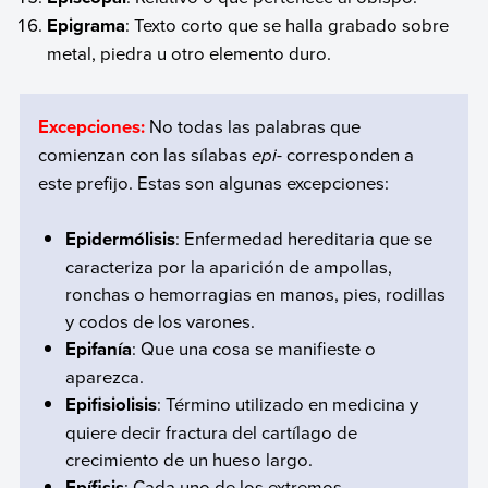
Epigrama
: Texto corto que se halla grabado sobre
metal, piedra u otro elemento duro.
Excepciones:
No todas las palabras que
comienzan con las sílabas
epi-
corresponden a
este prefijo. Estas son algunas excepciones:
Epidermólisis
: Enfermedad hereditaria que se
caracteriza por la aparición de ampollas,
ronchas o hemorragias en manos, pies, rodillas
y codos de los varones.
Epifanía
: Que una cosa se manifieste o
aparezca.
Epifisiolisis
: Término utilizado en medicina y
quiere decir fractura del cartílago de
crecimiento de un hueso largo.
Epífisis
: Cada uno de los extremos