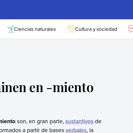
Ciencias naturales
Cultura y sociedad
minen en -miento
miento
son, en gran parte,
sustantivos
de
formados a partir de bases
verbales
, la