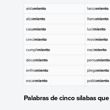
aisla
miento
lanza
miento
alza
miento
llama
miento
casa
miento
luci
miento
creci
miento
movi
miento
cumpli
miento
naci
miento
decai
miento
pensa
miento
enfria
miento
plega
miento
escar
miento
pobla
miento
Palabras de cinco sílabas que