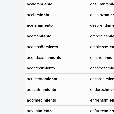
acalora
miento
deslumbra
mi
acata
miento
desplaza
mie
acelera
miento
desprendi
mi
acerca
miento
empecina
mie
acompaña
miento
emplaza
mien
acondiciona
miento
enamora
mie
aconteci
miento
encabeza
mie
acrecenta
miento
encareci
mien
adoctrina
miento
endureci
mie
adormeci
miento
enfrenta
mien
adveni
miento
enfureci
mien