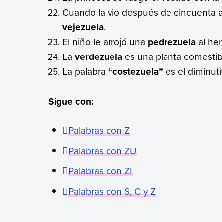
Cuando la vio después de cincuenta 
vejezuela
.
El niño le arrojó una
pedrezuela
al her
La
verdezuela
es una planta comestib
La palabra
“costezuela”
es el diminuti
Sigue con:
Palabras con Z
Palabras con ZU
Palabras con ZI
Palabras con S, C y Z