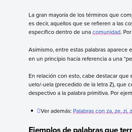
La gran mayoría de los términos que co
es decir, aquellos que se refieren a las 
específico dentro de una
comunidad
. Po
Asimismo, entre estas palabras aparece 
en un principio hacía referencia a una “
En relación con esto, cabe destacar que 
uelo/-uela (precedido de la letra Z), que
despectivo a la palabra primitiva. Por eje
Ver además:
Palabras con za, ze, zi, 
Ejemplos de palabras que ter