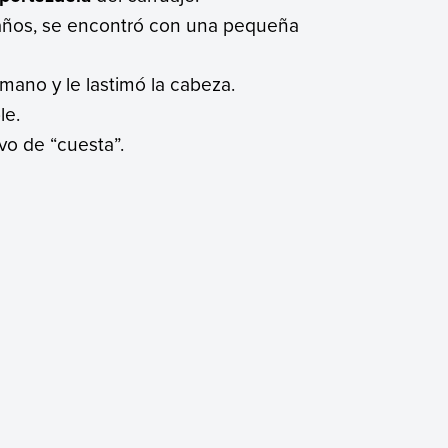
años, se encontró con una pequeña
mano y le lastimó la cabeza.
le.
vo de “cuesta”.