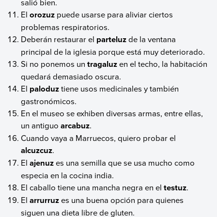
salió bien.
El
orozuz
puede usarse para aliviar ciertos
problemas respiratorios.
Deberán restaurar el
parteluz
de la ventana
principal de la iglesia porque está muy deteriorado.
Si no ponemos un
tragaluz
en el techo, la habitación
quedará demasiado oscura.
El
paloduz
tiene usos medicinales y también
gastronómicos.
En el museo se exhiben diversas armas, entre ellas,
un antiguo
arcabuz
.
Cuando vaya a Marruecos, quiero probar el
alcuzcuz
.
El
ajenuz
es una semilla que se usa mucho como
especia en la cocina india.
El caballo tiene una mancha negra en el
testuz
.
El
arrurruz
es una buena opción para quienes
siguen una dieta libre de gluten.