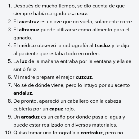
Después de mucho tiempo, se dio cuenta de que
siempre había cargado esa
cruz
.
El
avestruz
es un ave que no vuela, solamente corre.
El
altramuz
puede utilizarse como alimento para el
ganado.
El médico observó la radiografía al
trasluz
y le dijo
al paciente que estaba todo en orden.
La
luz
de la mañana entraba por la ventana y ella se
sintió feliz.
Mi madre prepara el mejor
cuzcuz
.
No sé de dónde viene, pero lo intuyo por su acento
andaluz
.
De pronto, apareció un caballero con la cabeza
cubierta por un
capuz
rojo.
Un
arcaduz
es un caño por donde pasa el agua y
puede estar realizado en diversos materiales.
Quiso tomar una fotografía a
contraluz
, pero no