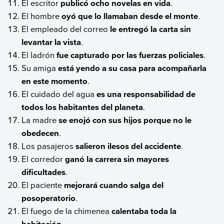
El escritor
publicó ocho novelas en vida
.
El hombre
oyó que lo llamaban desde el monte
.
El empleado del correo
le entregó la carta sin
levantar la vista
.
El ladrón
fue capturado por las fuerzas policiales
.
Su amiga
está yendo a su casa para acompañarla
en este momento
.
El cuidado del agua
es una responsabilidad de
todos los habitantes del planeta
.
La madre
se enojó con sus hijos porque no le
obedecen
.
Los pasajeros
salieron ilesos del accidente
.
El corredor
ganó la carrera sin mayores
dificultades
.
El paciente
mejorará cuando salga del
posoperatorio
.
El fuego de la chimenea
calentaba toda la
habitación
.