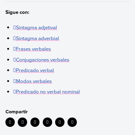
Sigue con:
Sintagma adjetival
Sintagma adverbial
Frases verbales
Conjugaciones verbales
Predicado verbal
Modos verbales
Predicado no verbal nominal
Compartir