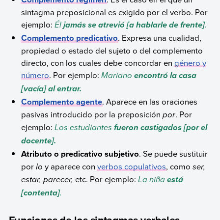
sintagma preposicional es exigido por el verbo. Por
ejemplo:
Él
.
j
amás se atrevió [a hablarle de frente]
Complemento predicativo
. Expresa una cualidad,
propiedad o estado del sujeto o del complemento
directo, con los cuales debe concordar en
género y
número
. Por ejemplo:
Mariano
encontró la casa
[vacía] al entrar.
Complemento agente
. Aparece en las oraciones
pasivas introducido por la preposición
por
. Por
ejemplo:
Los estudiantes
fueron castigados [por el
docente].
Atributo o predicativo subjetivo
. Se puede sustituir
por
lo
y aparece con
verbos copulativos
, como
ser,
estar, parecer,
etc. Por ejemplo:
La niña
está
.
[contenta]