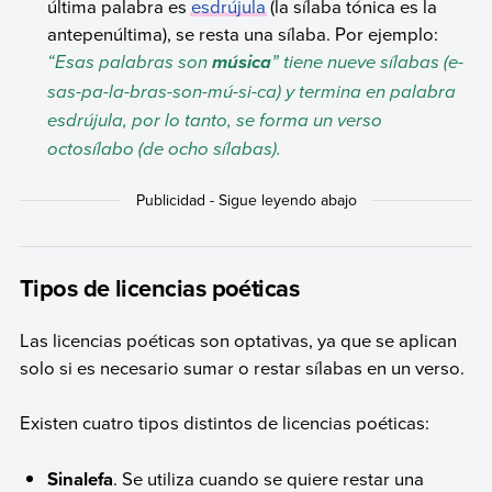
última palabra es
esdrújula
(la sílaba tónica es la
antepenúltima), se resta una sílaba. Por ejemplo:
“Esas palabras son
” tiene nueve sílabas (e-
música
sas-pa-la-bras-son-mú-si-ca) y termina en palabra
esdrújula, por lo tanto, se forma un verso
octosílabo (de ocho sílabas).
Tipos de licencias poéticas
Las licencias poéticas son optativas, ya que se aplican
solo si es necesario sumar o restar sílabas en un verso.
Existen cuatro tipos distintos de licencias poéticas:
Sinalefa
. Se utiliza cuando se quiere restar una