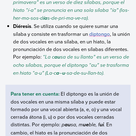
primavera” es un verso de diez sílabas, porque el
hiato “í-a” se pronuncia en una sola sílaba “ía” (los-
her-mo-sos-d
s-de-pri-ma-ve-ra).
ía
Diéresis
. Se utiliza cuando se quiere sumar una
sílaba y consiste en trasformar un
diptongo
, la unión
de dos vocales en una sílaba, en un hiato, la
pronunciación de dos vocales en sílabas diferentes.
Por ejemplo:
“La c
sa de su llanto” es un verso de
au
ocho sílabas, porque el diptongo “au” se trasforma
en hiato “a-u” (La-c
–
-sa-de-su-llan-to).
a
u
Para tener en cuenta:
El diptongo es la unión de
dos vocales en una misma sílaba y puede estar
formado por una vocal abierta (a, e, o) y una vocal
cerrada átona (i, u) o por dos vocales cerradas
distintas. Por ejemplo:
p
sa, m
ble, f
.
En
au
ue
ui
cambio, el hiato es la pronunciación de dos