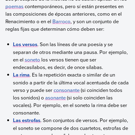
poemas
contemporáneos, pero sí están presentes en
las composiciones de épocas anteriores, como en el
Renacimiento o en el
Barroco
, y son un conjunto de
reglas fijas que determinan cómo deben ser:
Los versos
. Son las líneas de una poesía y se
separan de otros mediante una pausa. Por ejemplo,
en el
soneto
los versos tienen que ser
endecasílabos, es decir, de once sílabas.
La rima
. Es la repetición exacta o similar de un
sonido a partir de la última vocal acentuada de cada
verso y puede ser
consonante
(si coinciden todos
los sonidos) o
asonante
(si solo coinciden las
vocales). Por ejemplo, en el soneto la rima debe ser
consonante.
Las estrofas
. Son conjuntos de versos. Por ejemplo,
el soneto se compone de dos cuartetos, estrofas de