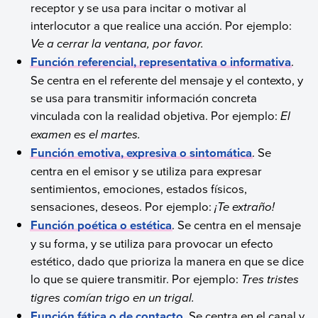
receptor y se usa para incitar o motivar al
interlocutor a que realice una acción. Por ejemplo:
Ve a cerrar la ventana, por favor.
Función referencial, representativa o informativa
.
Se centra en el referente del mensaje y el contexto, y
se usa para transmitir información concreta
vinculada con la realidad objetiva. Por ejemplo:
El
examen es el martes.
Función emotiva, expresiva
o sintomática
. Se
centra en el emisor y se utiliza para expresar
sentimientos, emociones, estados físicos,
sensaciones, deseos. Por ejemplo:
¡Te extraño!
Función poética o estética
. Se centra en el mensaje
y su forma, y se utiliza para provocar un efecto
estético, dado que prioriza la manera en que se dice
lo que se quiere transmitir. Por ejemplo:
Tres tristes
tigres comían trigo en un trigal.
Función fática o de contacto
. Se centra en el canal y