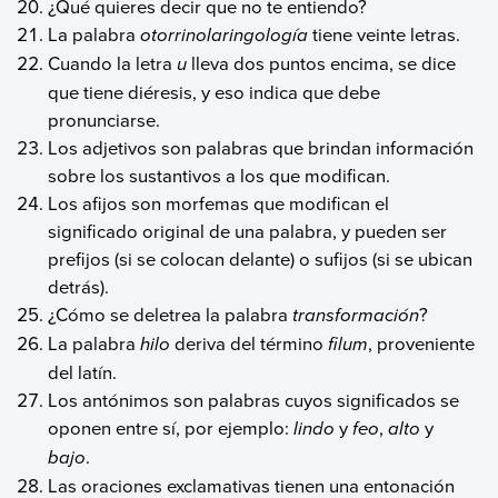
¿Qué quieres decir que no te entiendo?
La palabra
otorrinolaringología
tiene veinte letras.
Cuando la letra
u
lleva dos puntos encima, se dice
que tiene diéresis, y eso indica que debe
pronunciarse.
Los adjetivos son palabras que brindan información
sobre los sustantivos a los que modifican.
Los afijos son morfemas que modifican el
significado original de una palabra, y pueden ser
prefijos (si se colocan delante) o sufijos (si se ubican
detrás).
¿Cómo se deletrea la palabra
transformación
?
La palabra
hilo
deriva del término
filum
, proveniente
del latín.
Los antónimos son palabras cuyos significados se
oponen entre sí, por ejemplo:
lindo
y
feo
,
alto
y
bajo
.
Las oraciones exclamativas tienen una entonación