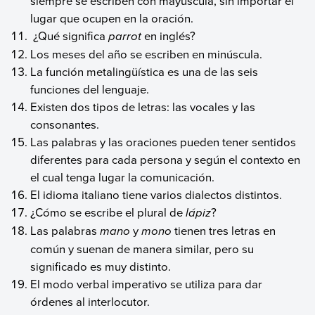
siempre se escriben con mayúscula, sin importar el
lugar que ocupen en la oración.
¿Qué significa
parrot
en inglés?
Los meses del año se escriben en minúscula.
La función metalingüística es una de las seis
funciones del lenguaje.
Existen dos tipos de letras: las vocales y las
consonantes.
Las palabras y las oraciones pueden tener sentidos
diferentes para cada persona y según el contexto en
el cual tenga lugar la comunicación.
El idioma italiano tiene varios dialectos distintos.
¿Cómo se escribe el plural de
lápiz
?
Las palabras
mano
y
mono
tienen tres letras en
común y suenan de manera similar, pero su
significado es muy distinto.
El modo verbal imperativo se utiliza para dar
órdenes al interlocutor.