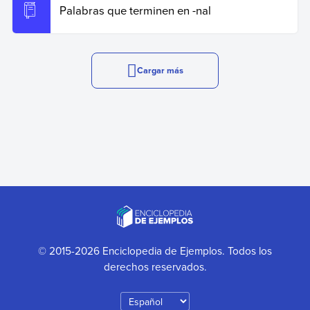
Palabras que terminen en -nal
Cargar más
© 2015-2026 Enciclopedia de Ejemplos. Todos los
derechos reservados.