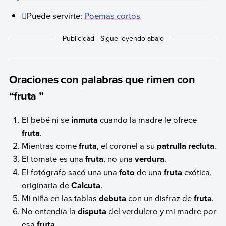
Puede servirte:
Poemas cortos
Oraciones con palabras que rimen con
“fruta ”
El bebé ni se
inmuta
cuando la madre le ofrece
fruta
.
Mientras come
fruta
, el coronel a su
patrulla recluta
.
El tomate es una
fruta
, no una
verdura
.
El fotógrafo sacó una una
foto
de una
fruta
exótica,
originaria de
Calcuta
.
Mi niña en las tablas
debuta
con un disfraz de
fruta
.
No entendía la
disputa
del verdulero y mi madre por
esa
fruta
.