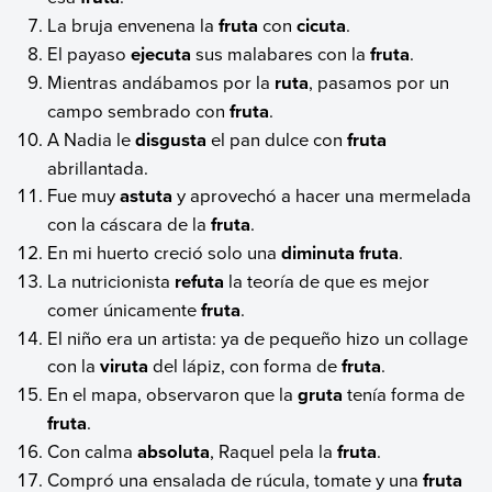
La bruja envenena la
fruta
con
cicuta
.
El payaso
ejecuta
sus malabares con la
fruta
.
Mientras andábamos por la
ruta
, pasamos por un
campo sembrado con
fruta
.
A Nadia le
disgusta
el pan dulce con
fruta
abrillantada.
Fue muy
astuta
y aprovechó a hacer una mermelada
con la cáscara de la
fruta
.
En mi huerto creció solo una
diminuta
fruta
.
La nutricionista
refuta
la teoría de que es mejor
comer únicamente
fruta
.
El niño era un artista: ya de pequeño hizo un collage
con la
viruta
del lápiz, con forma de
fruta
.
En el mapa, observaron que la
gruta
tenía forma de
fruta
.
Con calma
absoluta
, Raquel pela la
fruta
.
Compró una ensalada de rúcula, tomate y una
fruta