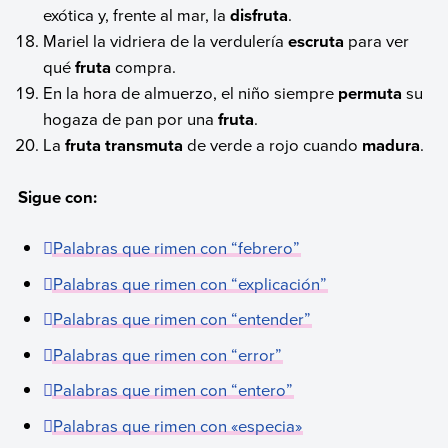
exótica y, frente al mar, la
disfruta
.
Mariel la vidriera de la verdulería
escruta
para ver
qué
fruta
compra.
En la hora de almuerzo, el niño siempre
permuta
su
hogaza de pan por una
fruta
.
La
fruta
transmuta
de verde a rojo cuando
madura
.
Sigue con:
Palabras que rimen con “febrero”
Palabras que rimen con “explicación”
Palabras que rimen con “entender”
Palabras que rimen con “error”
Palabras que rimen con “entero”
Palabras que rimen con «especia»