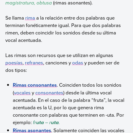
magistratura, obtusa
(rimas asonantes).
Se llama
rima
a la relación entre dos palabras que
terminan fonéticamente igual. Para que dos palabras
rimen, deben coincidir los sonidos desde su última
vocal acentuada.
Las rimas son recursos que se utilizan en algunas
poesías
,
refranes
, canciones y
odas
y pueden ser de
dos tipos:
Rimas consonantes
. Coinciden todos los sonidos
(
vocales
y
consonantes
) desde la última vocal
acentuada. En el caso de la palabra “fruta”, la vocal
acentuada es la U, por lo que genera rima
consonante con palabras que terminen en -uta. Por
ejemplo:
fr
– r
.
uta
uta
Rimas asonantes
. Solamente coinciden las vocales