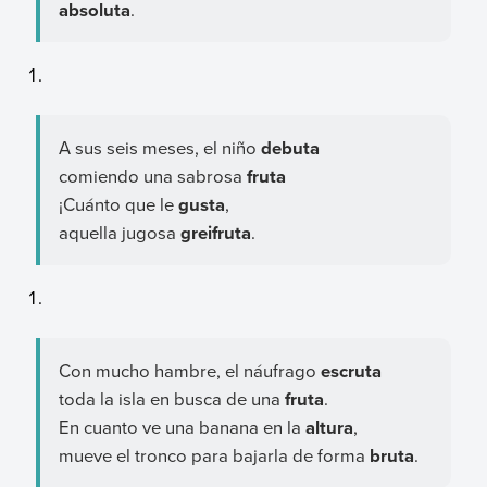
absoluta
.
A sus seis meses, el niño
debuta
comiendo una sabrosa
fruta
¡Cuánto que le
gusta
,
aquella jugosa
greifruta
.
Con mucho hambre, el náufrago
escruta
toda la isla en busca de una
fruta
.
En cuanto ve una banana en la
altura
,
mueve el tronco para bajarla de forma
bruta
.