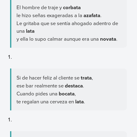
El hombre de traje y
corbata
le hizo señas exageradas a la
azafata
.
Le gritaba que se sentía ahogado adentro de
una
lata
y ella lo supo calmar aunque era una
novata
.
Si de hacer feliz al cliente se
trata
,
ese bar realmente se
destaca
.
Cuando pides una
bocata
,
te regalan una cerveza en
lata
.