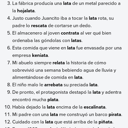
La fábrica producía una
lata
de un metal parecido a
la
hojalata
.
Justo cuando Juancito iba a tocar la
lata
rota, su
padre lo
rescata
de cortarse un dedo.
El almacenero al joven
contrata
al ver qué bien
ordenaba las góndolas con
latas
.
Esta comida que viene en
lata
fue envasada por una
empresa
keniata
.
Mi abuelo siempre
relata
la historia de cómo
sobrevivió una semana bebiendo agua de lluvia y
alimentándose de comida en
lata
.
El niño malo le
arrebata
su preciada
lata
.
De pronto, el protagonista destapó la
lata
y adentra
encontró mucha
plata
.
Había dejado la
lata
encima de la
escalinata
.
Mi padre con una
lata
me construyó un barco
pirata
.
Cuidado con la
lata
que está arriba de la
piñata
.