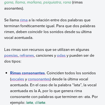
gana, llama, mañana, psiquiatra, rana
(rimas
asonantes).
Se llama
rima
a la relación entre dos palabras que
terminan fonéticamente igual. Para que dos palabras
rimen, deben coincidir los sonidos desde su última
vocal acentuada.
Las rimas son recursos que se utilizan en algunas
poesías
,
refranes
, canciones y
odas
y pueden ser de
dos tipos:
Rimas consonantes
. Coinciden todos los sonidos
(
vocales
y
consonantes
) desde la última vocal
acentuada. En el caso de la palabra “lata”, la vocal
acentuada es la A, por lo que genera rima
consonante con palabras que terminen en -ata. Por
ejemplo:
l
, dil
.
ata
ata