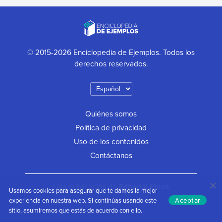
© 2015-2026 Enciclopedia de Ejemplos. Todos los
derechos reservados.
Quiénes somos
Política de privacidad
Uso de los contenidos
Contáctanos
Una publicación de
Editorial Etecé
Usamos cookies para asegurar que te damos la mejor
experiencia en nuestra web. Si continúas usando este
Aceptar
sitio, asumiremos que estás de acuerdo con ello.