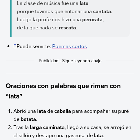
La clase de música fue una
lata
porque tuvimos que entonar una
cantata
.
Luego la profe nos hizo una
perorata
,
de la que nada se
rescata
.
Puede servirte:
Poemas cortos
Oraciones con palabras que rimen con
“lata”
Abrió una
lata
de
caballa
para acompañar su puré
de
batata
.
Tras la
larga
caminata
, llegó a su casa, se arrojó en
el sillón y destapó una gaseosa de
lata
.