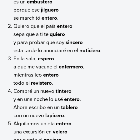
es un
embustero
porque ese
jilguero
se marchitó
entero
.
Quiero que el país
entero
sepa que a ti te
quiero
y para probar que soy
sincero
esta tarde lo anunciaré en el
noticiero
.
En la sala,
espero
a que me vacune el
enfermero
,
mientras leo
entero
todo el
revistero
.
Compré un nuevo
tintero
y en una noche lo usé
entero
.
Ahora escribo en un
tablero
con un nuevo
lapicero
.
Alquilamos un día
entero
una excursión en
velero
por suerte el
naviero