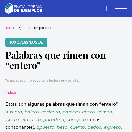
Skip
to
Primary
Menu
content
Ejemplos
Necesitas ejemplos.
Los tenemos.
Inicio
Ejemplos de palabras
100 EJEMPLOS DE
Palabras que rimen con
“entero”
Tu navegador no soporta la lectura en voz alta.
Índice
Estas son algunas
palabras que riman con “entero”
:
austero, balero, cocinero, damero, enero, fichero,
lucero, maletero, paradero, sonajero
(rimas
consonantes),
apuesto, beso, cuerno, dedos, expreso,