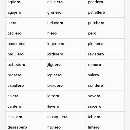
agü
ero
gallin
ero
pand
ero
aguj
ero
gran
ero
patrull
ero
al
ero
helad
ero
perch
ero
astill
ero
hi
ero
p
ero
banan
ero
ingeni
ero
plom
ero
barull
ero
jardin
ero
revist
ero
bebed
ero
jilgu
ero
rom
ero
bras
ero
lapic
ero
sal
ero
caball
ero
lavad
ero
send
ero
caj
ero
letr
ero
sev
ero
cant
ero
llav
ero
sinc
ero
clavij
ero
mosquit
ero
tabl
ero
desesp
ero
navi
ero
tint
ero