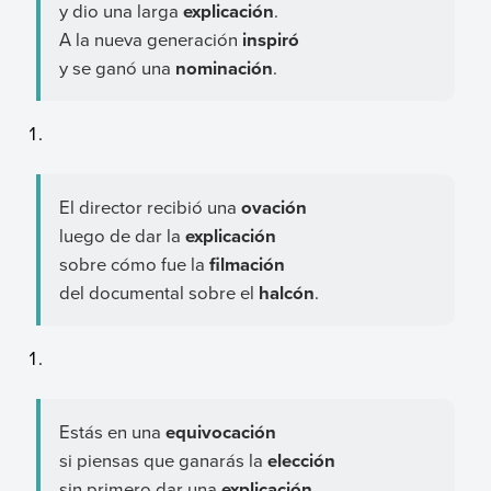
y dio una larga
explicación
.
A la nueva generación
inspiró
y se ganó una
nominación
.
El director recibió una
ovación
luego de dar la
explicación
sobre cómo fue la
filmación
del documental sobre el
halcón
.
Estás en una
equivocación
si piensas que ganarás la
elección
sin primero dar una
explicación