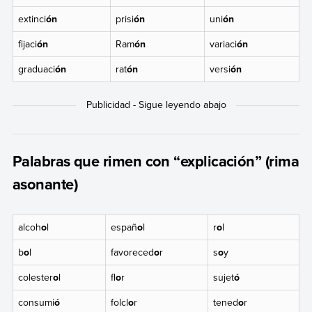
extinci
ón
prisi
ón
uni
ón
fijaci
ón
Ram
ón
variaci
ón
graduaci
ón
rat
ón
versi
ón
Palabras que rimen con “explicación” (rima
asonante)
alcoh
o
l
españ
o
l
r
o
l
b
o
l
favoreced
o
r
s
o
y
colester
o
l
fl
o
r
sujet
ó
consumi
ó
folcl
o
r
tened
o
r