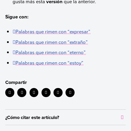
gusta más esta
versión
que la anterior.
Sigue con:
Palabras que rimen con “expresar”
Palabras que rimen con “extraño”
Palabras que rimen con “eterno”
Palabras que rimen con “estoy”
Compartir
¿Cómo citar este artículo?
Citar la fuente original de donde tomamos información sirve para