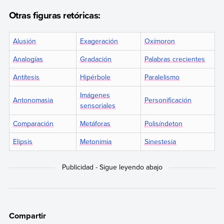
Otras figuras retóricas:
Alusión
Exageración
Oxímoron
Analogías
Gradación
Palabras crecientes
Antítesis
Hipérbole
Paralelismo
Imágenes
Antonomasia
Personificación
sensoriales
Comparación
Metáforas
Polisíndeton
Elipsis
Metonimia
Sinestesia
Compartir