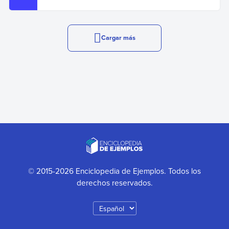
Cargar más
© 2015-2026 Enciclopedia de Ejemplos. Todos los
derechos reservados.