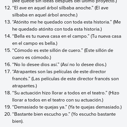
(Me quedé sin ideas después del último proyecto.)
“El ave en aquel árbol silbaba anoche.” (El ave
silbaba en aquel árbol anoche.)
“Atónito me he quedado con toda esta historia.” (Me
he quedado atónito con toda esta historia.)
“Bella es tu nueva casa en el campo.” (Tu nueva casa
en el campo es bella.)
“Cómodo es este sillón de cuero.” (Este sillón de
cuero es cómodo.)
“No lo desee dios así.” (Así no lo desee dios.)
“Atrapantes son las películas de este director
francés.” (Las películas de este director francés son
atrapantes.)
“Su actuación hizo llorar a todos en el teatro.” (Hizo
llorar a todos en el teatro con su actuación.)
“Demasiado te quejas ya.” (Ya te quejas demasiado.)
“Bastante bien escucho yo.” (Yo escucho bastante
bien).