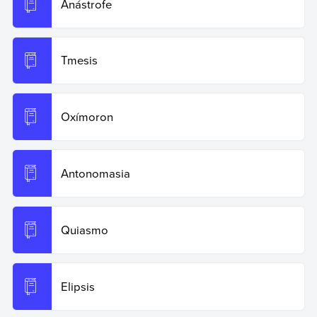
Anástrofe
Copiar cita
Tmesis
Oxímoron
Antonomasia
Quiasmo
Elipsis