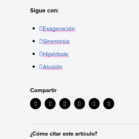
Sigue con:
Exageración
Sinestesia
Hipérbole
Alusión
Compartir
¿Cómo citar este artículo?