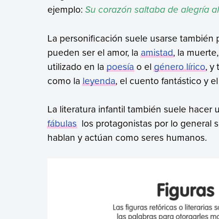
ejemplo:
Su corazón saltaba de alegría al 
La personificación suele usarse también p
pueden ser el amor, la
amistad
, la muerte
utilizado en la
poesía
o el
género lírico
, y
como la
leyenda
, el cuento fantástico y e
La literatura infantil también suele hacer 
fábulas
los protagonistas por lo general
hablan y actúan como seres humanos.