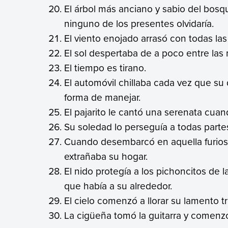
El árbol más anciano y sabio del bosq
ninguno de los presentes olvidaría.
El viento enojado arrasó con todas las
El sol despertaba de a poco entre las
El tiempo es tirano.
El automóvil chillaba cada vez que su
forma de manejar.
El pajarito le cantó una serenata cuan
Su soledad lo perseguía a todas parte
Cuando desembarcó en aquella furios
extrañaba su hogar.
El nido protegía a los pichoncitos de 
que había a su alrededor.
El cielo comenzó a llorar su lamento tri
La cigüeña tomó la guitarra y comenzó