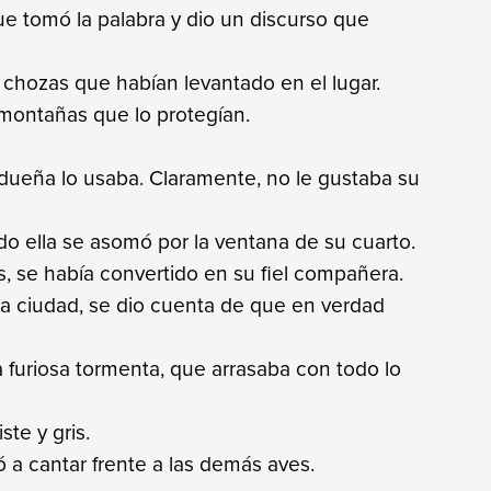
ue tomó la palabra y dio un discurso que
 chozas que habían levantado en el lugar.
 montañas que lo protegían.
 dueña lo usaba. Claramente, no le gustaba su
do ella se asomó por la ventana de su cuarto.
s, se había convertido en su fiel compañera.
a ciudad, se dio cuenta de que en verdad
la furiosa tormenta, que arrasaba con todo lo
ste y gris.
 a cantar frente a las demás aves.