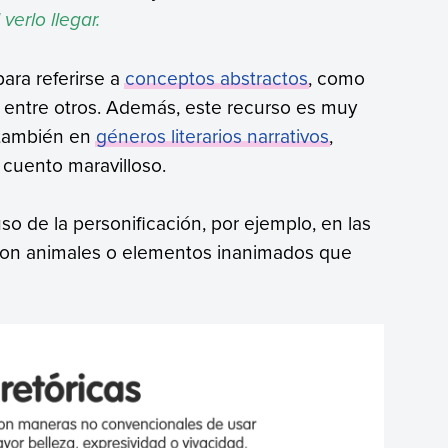
verlo llegar.
ara referirse a
conceptos abstractos
, como
, entre otros. Además, este recurso es muy
 también en
géneros literarios narrativos
,
l cuento maravilloso.
uso de la personificación, por ejemplo, en las
 son animales o elementos inanimados que