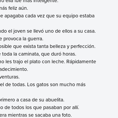
ero ella fue más inteligente.
más feliz aún.
e, se apagaba cada vez que su equipo estaba
do el joven se llevó uno de ellos a su casa.
e provoca la guerra.
osible que exista tanta belleza y perfección.
te toda la caminata, que duró horas.
o les trajo el plato con leche. Rápidamente
radecimiento.
venturas.
 fiel de todas. Los gatos son mucho más
primero a casa de su abuelita.
o de todos los que pasaban por allí.
tera mientras se sacaba una foto.