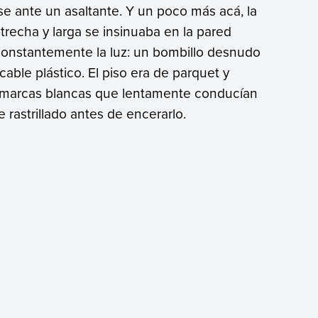
e ante un asaltante. Y un poco más acá, la
trecha y larga se insinuaba en la pared
constantemente la luz: un bombillo desnudo
able plástico. El piso era de parquet y
las marcas blancas que lentamente conducían
e rastrillado antes de encerarlo.