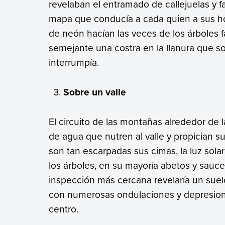
revelaban el entramado de callejuelas y f
mapa que conducía a cada quien a sus hog
de neón hacían las veces de los árboles 
semejante una costra en la llanura que 
interrumpía.
Sobre un valle
El circuito de las montañas alrededor de 
de agua que nutren al valle y propician s
son tan escarpadas sus cimas, la luz sola
los árboles, en su mayoría abetos y sauces
inspección más cercana revelaría un su
con numerosas ondulaciones y depresione
centro.