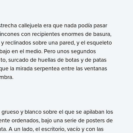
strecha callejuela era que nada podía pasar
 rincones con recipientes enormes de basura,
y reclinados sobre una pared, y el esqueleto
bajo en el medio. Pero unos segundos
to, surcado de huellas de botas y de patas
 que la mirada serpentea entre las ventanas
umbra.
 grueso y blanco sobre el que se apilaban los
amente ordenados, bajo una serie de posters de
 A un lado, el escritorio, vacío y con las