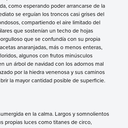
da, como esperando poder arrancarse de la
diato se erguían los troncos casi grises del
ndosos, compartiendo el aire limitado del
 pilares que sostenían un techo de hojas
 orgulloso que se confundía con su propia
 macetas anaranjadas, más o menos enteras,
floridos, algunos con frutos minúsculos
 en un árbol de navidad con los adornos mal
azado por la hiedra venenosa y sus caminos
ir la mayor cantidad posible de superficie.
 sumergida en la calma. Largos y somnolientos
sus propias luces como titanes de circo,