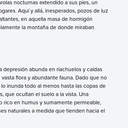
arolas nocturnas extendido a sus pies, un
ares. Aquí y allá, inesperados, pozos de luz
faltantes, en aquella masa de hormigón
solamente la montaña de donde miraban
la depresión abunda en riachuelos y caídas
u vasta flora y abundante fauna. Dado que no
r lo inunda todo al menos hasta las copas de
, que ocultan el suelo a la vista. Una
elo rico en humus y sumamente permeable,
s naturales a medida que tienden hacia el