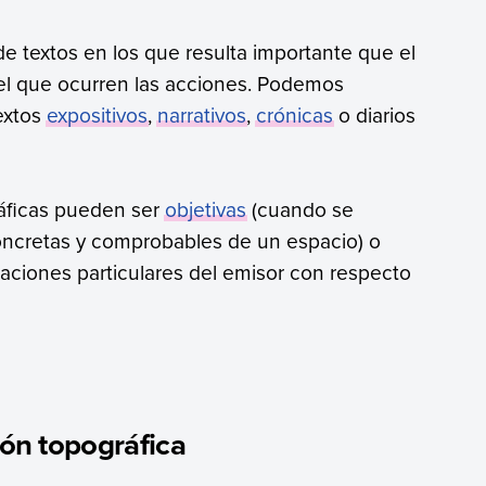
de textos en los que resulta importante que el
 el que ocurren las acciones. Podemos
extos
expositivos
,
narrativos
,
crónicas
o diarios
ráficas pueden ser
objetivas
(cuando se
concretas y comprobables de un espacio) o
aciones particulares del emisor con respecto
ión topográfica