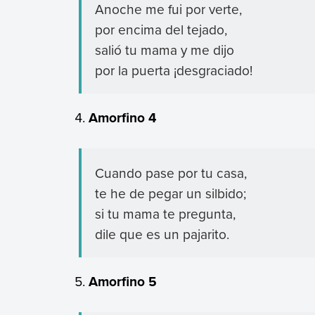
Anoche me fui por verte,
por encima del tejado,
salió tu mama y me dijo
por la puerta ¡desgraciado!
Amorfino 4
Cuando pase por tu casa,
te he de pegar un silbido;
si tu mama te pregunta,
dile que es un pajarito.
Amorfino 5