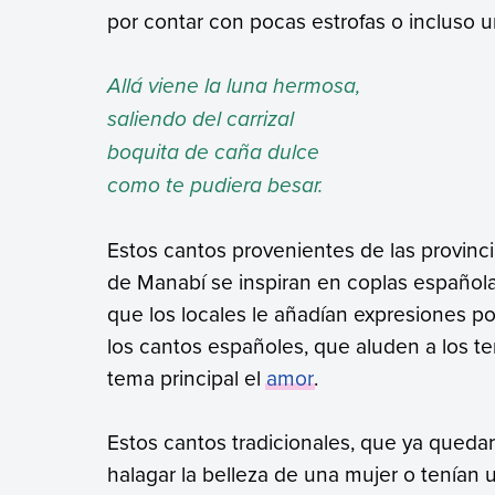
por contar con pocas estrofas o incluso u
Allá viene la luna hermosa,
saliendo del carrizal
boquita de caña dulce
como te pudiera besar.
Estos cantos provenientes de las provinci
de Manabí se inspiran en coplas españolas
que los locales le añadían expresiones po
los cantos españoles, que aluden a los t
tema principal el
amor
.
Estos cantos tradicionales, que ya qued
halagar la belleza de una mujer o tenían u