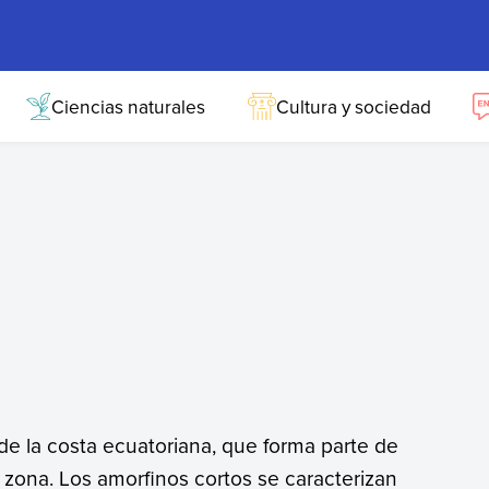
Ciencias naturales
Cultura y sociedad
e la costa ecuatoriana, que forma parte de
a zona. Los amorfinos cortos se caracterizan