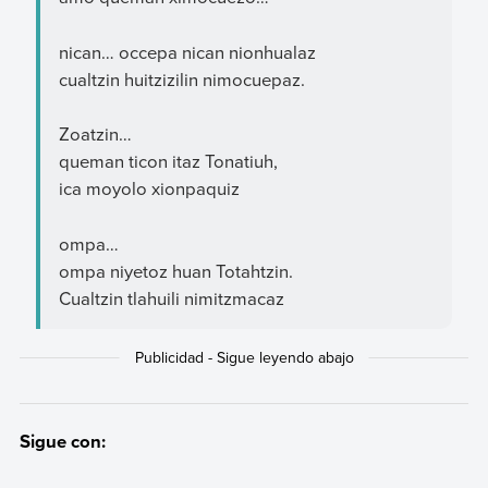
nican… occepa nican nionhualaz
cualtzin huitzizilin nimocuepaz.
Zoatzin…
queman ticon itaz Tonatiuh,
ica moyolo xionpaquiz
ompa…
ompa niyetoz huan Totahtzin.
Cualtzin tlahuili nimitzmacaz
Sigue con: