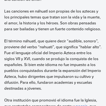
Las canciones en náhuatl son propias de los aztecas y
los principales temas que tratan son la vida y la muerte,
el amor, la historia y los héroes. Son obras pensadas
para ser bailadas y tienen un fuerte contenido religioso.
El término náhuatl, que quiere decir “audible, sonoro”,
proviene del verbo “nahuati”, que significa “hablar alto”.
Fue el lenguaje oficial del Imperio Azteca entre los
siglos VII y XVI, cuando se produjo la conquista de los
españoles. Si bien este idioma no fue impuesto a los
pueblos conquistados durante la expansión del Imperio
Azteca, hubo dirigentes que impulsaron su cultivo y
difusión. Para ello, fundaron academias y escuelas
destinadas a jóvenes.
Otra institución que promovió el idioma fue la Iglesia,
que contrataba compositores de canto y
poesía
, que