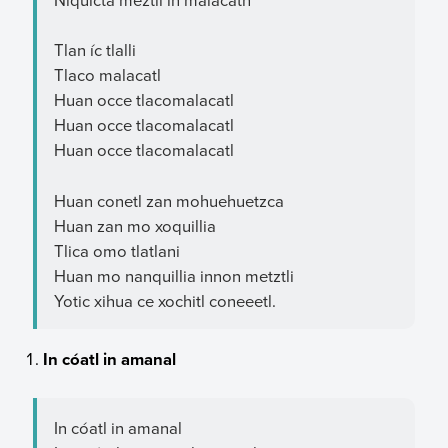
Tlan íc tlalli
Tlaco malacatl
Huan occe tlacomalacatl
Huan occe tlacomalacatl
Huan occe tlacomalacatl
Huan conetl zan mohuehuetzca
Huan zan mo xoquillia
Tlica omo tlatlani
Huan mo nanquillia innon metztli
Yotic xihua ce xochitl coneeetl.
In cóatl in amanal
In cóatl in amanal