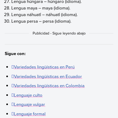
Lengua húngara – húngaro (idioma).
Lengua maya – maya (idioma).
Lengua náhuatl – náhuatl (idioma).
Lengua persa – persa (idioma).
Sigue con:
Variedades lingüísticas en Perú
Variedades lingüísticas en Ecuador
Variedades lingüísticas en Colombia
Lenguaje culto
Lenguaje vulgar
Lenguaje formal