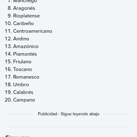
Manchego
Aragonés
Rioplatense
Caribeño
Centroamericano
Andino
Amazónico
Piamontés
Friulano
Toscano
Romanesco
Umbro
Calabrés
Campano