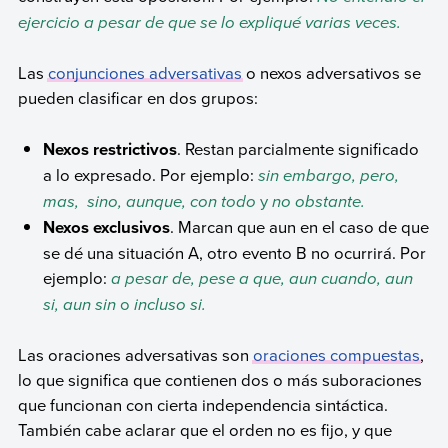
ejercicio a pesar de que se lo expliqué varias veces.
Las
conjunciones adversativas
o nexos adversativos se
pueden clasificar en dos grupos:
Nexos restrictivos
. Restan parcialmente significado
a lo expresado. Por ejemplo:
sin embargo, pero,
mas, sino, aunque, con todo
y
no obstante.
Nexos exclusivos
. Marcan que aun en el caso de que
se dé una situación A, otro evento B no ocurrirá. Por
ejemplo:
a pesar de, pese a que, aun cuando, aun
si, aun sin
o
incluso si.
Las oraciones adversativas son
oraciones compuestas
,
lo que significa que contienen dos o más suboraciones
que funcionan con cierta independencia sintáctica.
También cabe aclarar que el orden no es fijo, y que