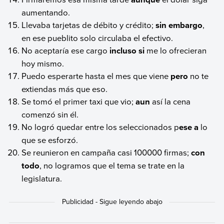
aumentando.
Llevaba tarjetas de débito y crédito;
sin embargo
,
en ese pueblito solo circulaba el efectivo.
No aceptaría ese cargo
incluso si
me lo ofrecieran
hoy mismo.
Puedo esperarte hasta el mes que viene
pero
no te
extiendas más que eso.
Se tomó el primer taxi que vio;
aun
así la cena
comenzó sin él.
No logró quedar entre los seleccionados p
ese a
lo
que se esforzó.
Se reunieron en campaña casi 100000 firmas;
con
todo
, no logramos que el tema se trate en la
legislatura.