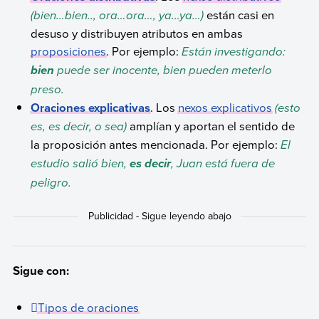
(bien…bien.., ora…ora…, ya…ya…)
están casi en
desuso y distribuyen atributos en ambas
proposiciones
. Por ejemplo:
Están investigando:
puede ser inocente, bien pueden meterlo
bien
preso.
Oraciones explicativas
. Los
nexos explicativos
(esto
es, es decir, o sea)
amplían y aportan el sentido de
la proposición antes mencionada. Por ejemplo:
El
estudio salió bien,
, Juan está fuera de
es decir
peligro.
Sigue con:
Tipos de oraciones