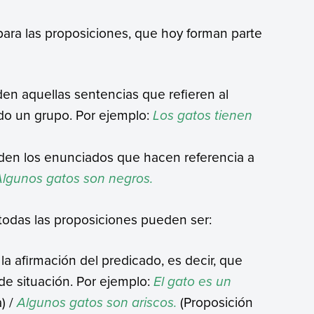
 para las proposiciones, que hoy forman parte
en aquellas sentencias que refieren al
odo un grupo. Por ejemplo:
Los gatos tienen
en los enunciados que hacen referencia a
Algunos gatos son negros.
 todas las proposiciones pueden ser:
la afirmación del predicado, es decir, que
de situación. Por ejemplo:
El gato es un
) /
Algunos gatos son ariscos.
(Proposición