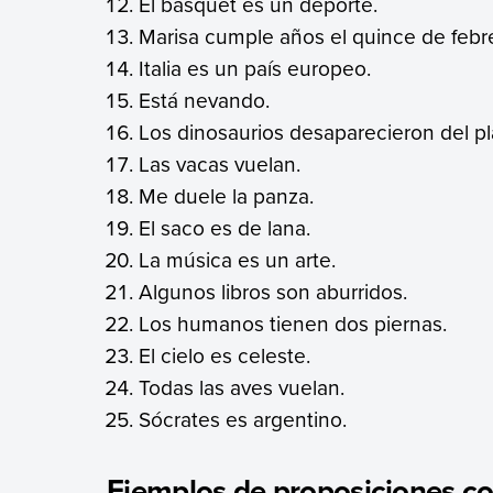
El básquet es un deporte.
Marisa cumple años el quince de febr
Italia es un país europeo.
Está nevando.
Los dinosaurios desaparecieron del pl
Las vacas vuelan.
Me duele la panza.
El saco es de lana.
La música es un arte.
Algunos libros son aburridos.
Los humanos tienen dos piernas.
El cielo es celeste.
Todas las aves vuelan.
Sócrates es argentino.
Ejemplos de proposiciones c