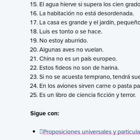
El agua hierve si supera los cien grad
La habitación no está desordenada.
La casa es grande y el jardín, pequeño
Luis es tonto o se hace.
No estoy aburrido.
Algunas aves no vuelan.
China no es un país europeo.
Estos fideos no son de harina.
Si no se acuesta temprano, tendrá s
En los aviones sirven carne o pasta pa
Es un libro de ciencia ficción y terror.
Sigue con:
Proposiciones universales y particul