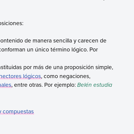
siciones:
contenido de manera sencilla y carecen de
conforman un único término lógico. Por
nstituidas por más de una proposición simple,
nectores lógicos
, como negaciones,
nales
, entre otras. Por ejemplo:
Belén estudia
 y compuestas