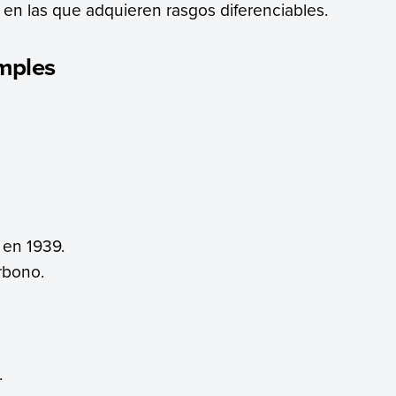
 en las que adquieren rasgos diferenciables.
mples
en 1939.
rbono.
.