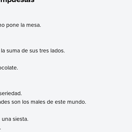
no pone la mesa.
 la suma de sus tres lados.
ocolate.
seriedad.
dades son los males de este mundo.
 una siesta.
.