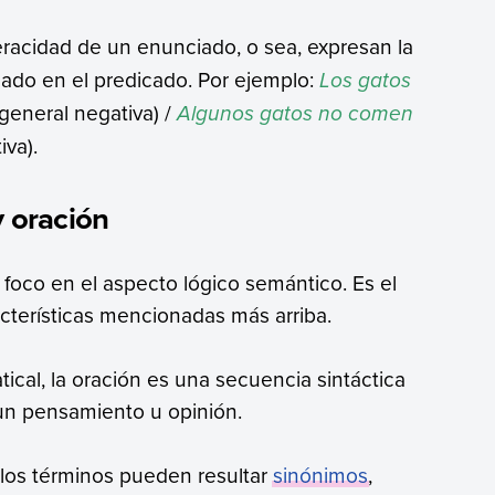
eracidad de un enunciado, o sea, expresan la
cado en el predicado. Por ejemplo:
Los gatos
general negativa) /
Algunos gatos no comen
iva).
y oración
foco en el aspecto lógico semántico. Es el
racterísticas mencionadas más arriba.
ical, la oración es una secuencia sintáctica
 un pensamiento u opinión.
s los términos pueden resultar
sinónimos
,