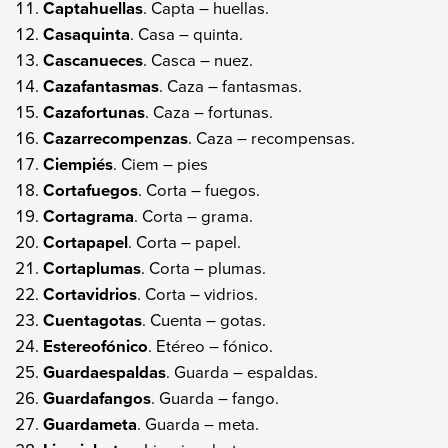
Captahuellas
. Capta – huellas.
Casaquinta
. Casa – quinta.
Cascanueces
. Casca – nuez.
Cazafantasmas
. Caza – fantasmas.
Cazafortunas
. Caza – fortunas.
Cazarrecompenzas
. Caza – recompensas.
Ciempiés
. Ciem – pies
Cortafuegos
. Corta – fuegos.
Cortagrama
. Corta – grama.
Cortapapel
. Corta – papel.
Cortaplumas
. Corta – plumas.
Cortavidrios
. Corta – vidrios.
Cuentagotas
. Cuenta – gotas.
Estereofónico
. Etéreo – fónico.
Guardaespaldas
. Guarda – espaldas.
Guardafangos
. Guarda – fango.
Guardameta
. Guarda – meta.