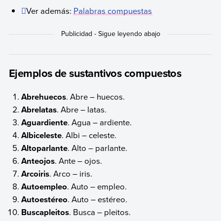
Ver además:
Palabras compuestas
Ejemplos de sustantivos compuestos
Abrehuecos
. Abre – huecos.
Abrelatas
. Abre – latas.
Aguardiente
. Agua – ardiente.
Albiceleste
. Albi – celeste.
Altoparlante
. Alto – parlante.
Anteojos
. Ante – ojos.
Arcoiris
. Arco – iris.
Autoempleo
. Auto – empleo.
Autoestéreo
. Auto – estéreo.
Buscapleitos
. Busca – pleitos.