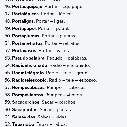
Portaequipaje
. Portar – equipaje.
Portalápices
. Portar – lápices.
Portaligas
. Portar – ligas.
Portapapel
. Portar – papel.
Portaplumas
. Portar – plumas.
Portarretratos
. Portar – retratos.
Portavasos
. Portar – vasos.
Pseudopalabra
. Pseudo – palabras.
Radioaficionado
. Radio – aficionado.
Radiotelégrafo
. Radio – tele – grafo.
Radiotelescopio
. Radio – tele – escopio.
Rompecabezas
. Romper – cabezas.
Rompevientos
. Romper – vientos.
Sacacorchos
. Sacar – corchos.
Sacapuntas
. Sacar – puntas.
Salvavidas
. Salvar – vidas
Taparrabo
. Tapar – rabos.