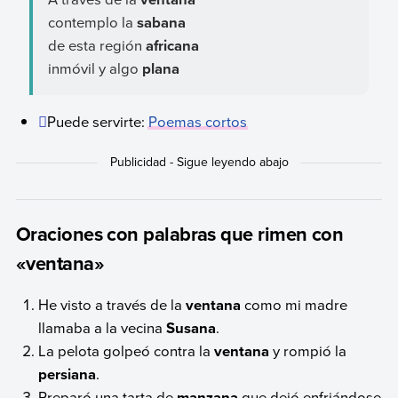
contemplo la
sabana
de esta región
africana
inmóvil y algo
plana
Puede servirte:
Poemas cortos
Oraciones con palabras que rimen con
«ventana»
He visto a través de la
ventana
como mi madre
llamaba a la vecina
Susana
.
La pelota golpeó contra la
ventana
y rompió la
persiana
.
Preparó una tarta de
manzana
que dejó enfriándose