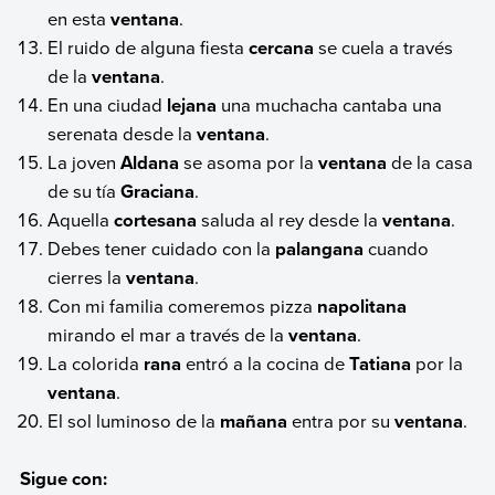
en esta
ventana
.
El ruido de alguna fiesta
cercana
se cuela a través
de la
ventana
.
En una ciudad
lejana
una muchacha cantaba una
serenata desde la
ventana
.
La joven
Aldana
se asoma por la
ventana
de la casa
de su tía
Graciana
.
Aquella
cortesana
saluda al rey desde la
ventana
.
Debes tener cuidado con la
palangana
cuando
cierres la
ventana
.
Con mi familia comeremos pizza
napolitana
mirando el mar a través de la
ventana
.
La colorida
rana
entró a la cocina de
Tatiana
por la
ventana
.
El sol luminoso de la
mañana
entra por su
ventana
.
Sigue con: