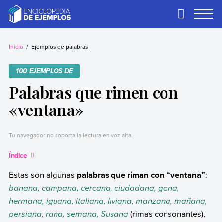
Skip
to
Primary
Menu
content
Ejemplos
Necesitas ejemplos.
Los tenemos.
Inicio
Ejemplos de palabras
100 EJEMPLOS DE
Palabras que rimen con
«ventana»
Tu navegador no soporta la lectura en voz alta.
Índice
Estas son algunas
palabras que riman con “ventana”
:
banana, campana, cercana, ciudadana, gana,
hermana, iguana, italiana, liviana, manzana, mañana,
persiana, rana, semana, Susana
(rimas consonantes),