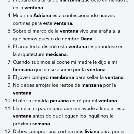
en la
ventana
.
Mi prima
Adriana
está confeccionando nuevas
cortinas para esta
ventana
.
Sobre el marco de la
ventana
vive una araña a la
que hemos puesto de nombre
Dana
.
El arquitecto diseñó esta
ventana
inspirándose en
la arquitectura
mexicana
.
Cuando subimos al coche mi madre le dijo a mi
hermana
que no se asome por la
ventana
.
El joven compró
membrana
para sellar la
ventana
.
No debes arrojar los restos de
manzana
por la
ventana
.
El olor a comida
peruana
entró por mi
ventana
.
Llamé a mi padre para que me ayude a limpiar esta
ventana
antes de que lleguen los inquilinos la
próxima
semana
.
Debes comprar una cortina más
liviana
para poner