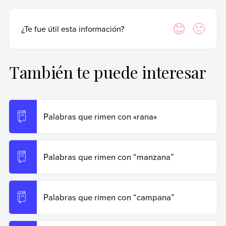
información en caso de que lo necesiten.
Argentina)
Para citar de manera adecuada, recomendamos hacerlo según las
Fecha de publicación:
28 de agosto de 2020
Sí
No
¿Te fue útil esta información?
normas APA, que es una forma estandarizada internacionalmente
Última edición:
10 de junio de 2025
y utilizada por instituciones académicas y de investigación de
primer nivel.
También te puede interesar
Iraeta, Inés (10 de junio de 2025).
Palabras que rimen
con «ventana»
. Enciclopedia de Ejemplos. Recuperado
el 19 de junio de 2026 de
https://www.ejemplos.co/palabras-que-rimen-con-
Palabras que rimen con «rana»
ventana/
.
Copiar cita
Palabras que rimen con “manzana”
Palabras que rimen con “campana”