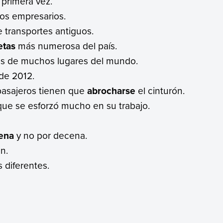
 primera vez.
dos empresarios.
 transportes antiguos.
etas
más numerosa del país.
s de muchos lugares del mundo.
sde 2012.
pasajeros tienen que
abrocharse
el cinturón.
 que se esforzó mucho en su trabajo.
ena
y no por decena.
ón.
 diferentes.