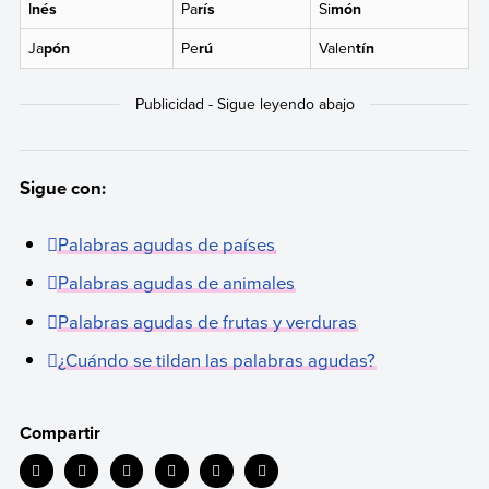
I
nés
Pa
rís
Si
món
Ja
pón
Pe
rú
Valen
tín
Sigue con:
Palabras agudas de países
Palabras agudas de animales
Palabras agudas de frutas y verduras
¿Cuándo se tildan las palabras agudas?
Compartir