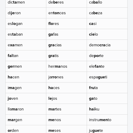
dic
ta
men
de
be
res
ca
ba
llo
di
je
ron
en
ton
ces
ca
be
za
es
lo
gan
flo
res
ca
si
es
ta
ban
ga
fas
cie
lo
e
xa
men
gra
cias
demo
cra
cia
fal
tan
gra
tis
de
por
te
ger
men
her
ma
nos
ele
fan
te
ha
cen
ja
rro
nes
espa
gue
ti
i
ma
gen
ha
ces
fru
ta
jo
ven
le
jos
ga
to
lla
ma
ron
mar
tes
hai
ku
mar
gen
me
nos
instru
men
to
or
den
me
ses
ju
gue
te