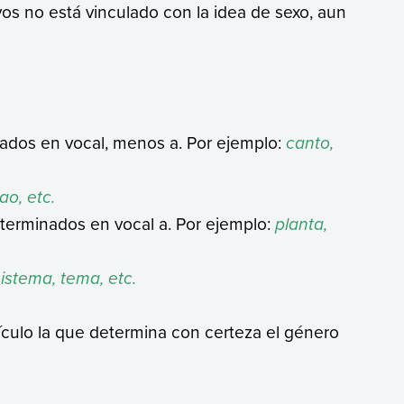
vos no está vinculado con la idea de sexo, aun
nados en vocal, menos a. Por ejemplo:
canto,
ao, etc.
 terminados en vocal a. Por ejemplo:
planta,
sistema, tema, etc.
tículo la que determina con certeza el género