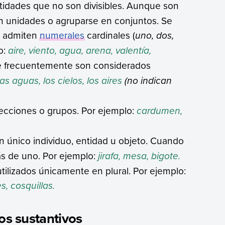
tidades que no son divisibles. Aunque son
n unidades o agruparse en conjuntos. Se
no admiten
numerales
cardinales (
uno, dos,
o:
aire, viento, agua, arena, valentía,
ue frecuentemente son considerados
las aguas, los cielos, los aires
(no indican
lecciones o grupos. Por ejemplo:
cardumen,
un único individuo, entidad u objeto. Cuando
ás de uno. Por ejemplo:
jirafa, mesa, bigote.
tilizados únicamente en plural. Por ejemplo:
s, cosquillas.
os sustantivos