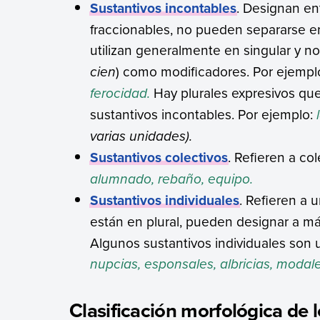
Sustantivos incontables
. Designan en
fraccionables, no pueden separarse e
utilizan generalmente en singular y 
cien
) como modificadores. Por ejempl
ferocidad.
Hay plurales expresivos q
sustantivos incontables. Por ejemplo:
varias unidades).
Sustantivos colectivos
. Refieren a co
alumnado, rebaño, equipo.
Sustantivos individuales
. Refieren a 
están en plural, pueden designar a m
Algunos sustantivos individuales son u
nupcias, esponsales, albricias, modale
Clasificación morfológica de l