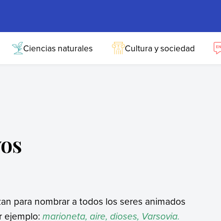
Ciencias naturales
Cultura y sociedad
vos
zan para nombrar a todos los seres animados
or ejemplo:
marioneta, aire, dioses, Varsovia.