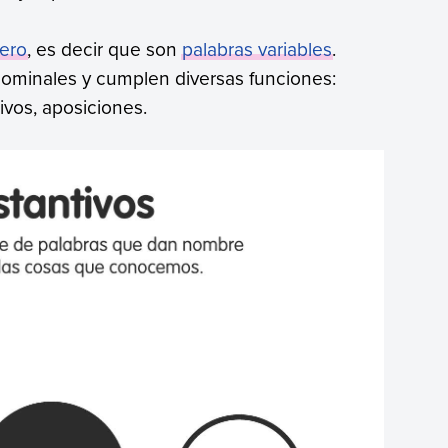
ero
, es decir que son
palabras variables
.
nominales y cumplen diversas funciones:
tivos, aposiciones.