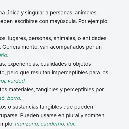
ma única y singular a personas, animales,
Deben escribirse con mayúscula. Por ejemplo:
os, lugares, personas, animales, o entidades
tro. Generalmente, van acompañados por un
iño.
eas, experiencias, cualidades u objetos
o, pero que resultan imperceptibles para los
mor, verdad.
os materiales, tangibles y perceptibles por
á, barro.
tos o sustancias tangibles que pueden
agruparse. Pueden usarse en plural y admiten
jemplo:
manzana, cuaderno, flor.