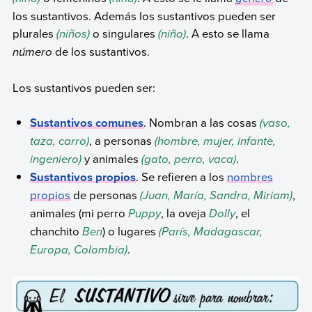
los sustantivos. Además los sustantivos pueden ser
plurales
(niños)
o singulares
(niño)
. A esto se llama
número
de los sustantivos.
Los sustantivos pueden ser:
Sustantivos comunes
. Nombran a las cosas
(vaso,
taza, carro)
, a personas
(hombre, mujer, infante,
ingeniero)
y animales
(gato, perro, vaca)
.
Sustantivos propios
. Se refieren a los
nombres
propios
de personas
(Juan, María, Sandra, Miriam)
,
animales (mi perro
Puppy
, la oveja
Dolly
, el
chanchito
Ben
) o lugares
(París, Madagascar,
Europa, Colombia)
.