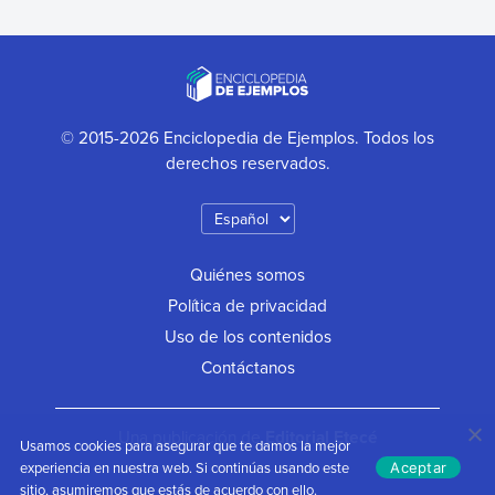
© 2015-2026 Enciclopedia de Ejemplos. Todos los
derechos reservados.
Quiénes somos
Política de privacidad
Uso de los contenidos
Contáctanos
Una publicación de
Editorial Etecé
Usamos cookies para asegurar que te damos la mejor
experiencia en nuestra web. Si continúas usando este
Aceptar
sitio, asumiremos que estás de acuerdo con ello.