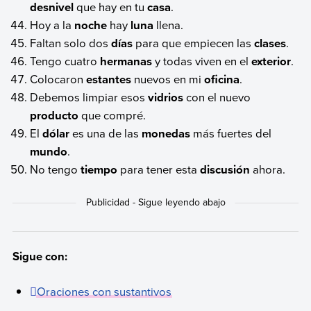
desnivel
que hay en tu
casa
.
Hoy a la
noche
hay
luna
llena.
Faltan solo dos
días
para que empiecen las
clases
.
Tengo cuatro
hermanas
y todas viven en el
exterior
.
Colocaron
estantes
nuevos en mi
oficina
.
Debemos limpiar esos
vidrios
con el nuevo
producto
que compré.
El
dólar
es una de las
monedas
más fuertes del
mundo
.
No tengo
tiempo
para tener esta
discusión
ahora.
Sigue con:
Oraciones con sustantivos