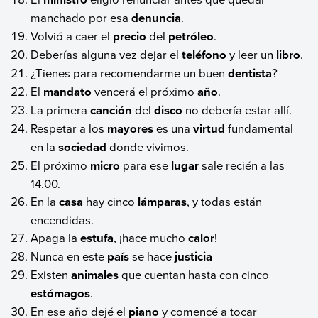
manchado por esa
denuncia
.
Volvió a caer el
precio
del
petróleo
.
Deberías alguna vez dejar el
teléfono
y leer un
libro
.
¿Tienes para recomendarme un buen
dentista
?
El
mandato
vencerá el próximo
año
.
La primera
canción
del
disco
no debería estar allí.
Respetar a los
mayores
es una
virtud
fundamental
en la
sociedad
donde vivimos.
El próximo
micro
para ese
lugar
sale recién a las
14.00.
En la
casa
hay cinco
lámparas
, y todas están
encendidas.
Apaga la
estufa
, ¡hace mucho
calor
!
Nunca en este
país
se hace
justicia
Existen
animales
que cuentan hasta con cinco
estómagos
.
En ese año dejé el
piano
y comencé a tocar