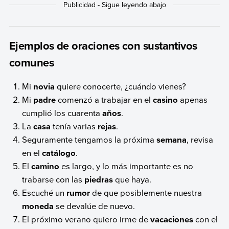
Ejemplos de oraciones con sustantivos
comunes
Mi
novia
quiere conocerte, ¿cuándo vienes?
Mi
padre
comenzó a trabajar en el
casino
apenas
cumplió los cuarenta
años
.
La
casa
tenía varias
rejas
.
Seguramente tengamos la próxima
semana
, revisa
en el
catálogo
.
El
camino
es largo, y lo más importante es no
trabarse con las
piedras
que haya.
Escuché un
rumor
de que posiblemente nuestra
moneda
se devalúe de nuevo.
El próximo verano quiero irme de
vacaciones
con el