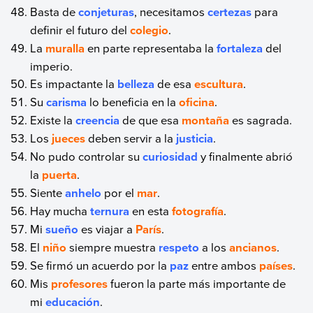
Basta de
conjeturas
, necesitamos
certezas
para
definir el futuro del
colegio
.
La
muralla
en parte representaba la
fortaleza
del
imperio.
Es impactante la
belleza
de esa
escultura
.
Su
carisma
lo beneficia en la
oficina
.
Existe la
creencia
de que esa
montaña
es sagrada.
Los
jueces
deben servir a la
justicia
.
No pudo controlar su
curiosidad
y finalmente abrió
la
puerta
.
Siente
anhelo
por el
mar
.
Hay mucha
ternura
en esta
fotografía
.
Mi
sueño
es viajar a
París
.
El
niño
siempre muestra
respeto
a los
ancianos
.
Se firmó un acuerdo por la
paz
entre ambos
países
.
Mis
profesores
fueron la parte más importante de
mi
educación
.