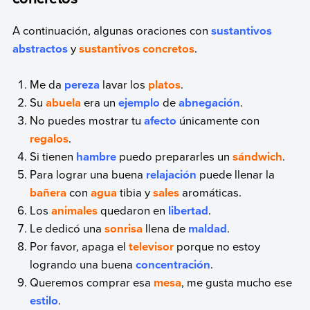
A continuación, algunas oraciones con
sustantivos
abstractos
y
sustantivos concretos
.
Me da
pereza
lavar los
platos
.
Su
abuela
era un
ejemplo
de
abnegación
.
No puedes mostrar tu
afecto
únicamente con
regalos
.
Si tienen
hambre
puedo prepararles un
sándwich
.
Para lograr una buena
relajación
puede llenar la
bañera
con
agua
tibia y
sales
aromáticas.
Los
animales
quedaron en
libertad
.
Le dedicó una
sonrisa
llena de
maldad
.
Por favor, apaga el
televisor
porque no estoy
logrando una buena
concentración
.
Queremos comprar esa
mesa
, me gusta mucho ese
estilo
.