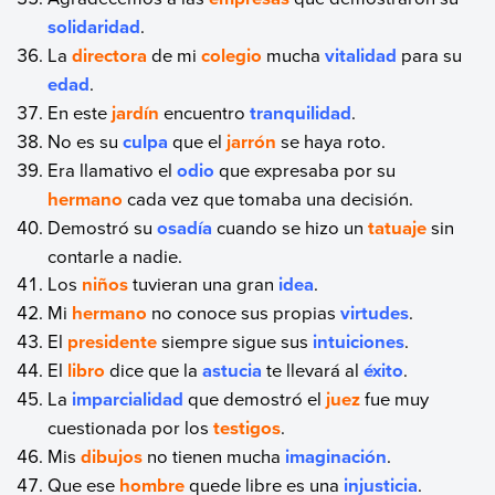
solidaridad
.
La
directora
de mi
colegio
mucha
vitalidad
para su
edad
.
En este
jardín
encuentro
tranquilidad
.
No es su
culpa
que el
jarrón
se haya roto.
Era llamativo el
odio
que expresaba por su
hermano
cada vez que tomaba una decisión.
Demostró su
osadía
cuando se hizo un
tatuaje
sin
contarle a nadie.
Los
niños
tuvieran una gran
idea
.
Mi
hermano
no conoce sus propias
virtudes
.
El
presidente
siempre sigue sus
intuiciones
.
El
libro
dice que la
astucia
te llevará al
éxito
.
La
imparcialidad
que demostró el
juez
fue muy
cuestionada por los
testigos
.
Mis
dibujos
no tienen mucha
imaginación
.
Que ese
hombre
quede libre es una
injusticia
.