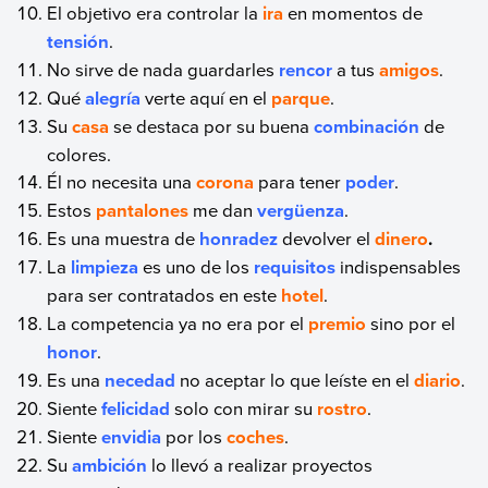
El objetivo era controlar la
ira
en momentos de
tensión
.
No sirve de nada guardarles
rencor
a tus
amigos
.
Qué
alegría
verte aquí en el
parque
.
Su
casa
se destaca por su buena
combinación
de
colores.
Él no necesita una
corona
para tener
poder
.
Estos
pantalones
me dan
vergüenza
.
Es una muestra de
honradez
devolver el
dinero
.
La
limpieza
es uno de los
requisitos
indispensables
para ser contratados en este
hotel
.
La competencia ya no era por el
premio
sino por el
honor
.
Es una
necedad
no aceptar lo que leíste en el
diario
.
Siente
felicidad
solo con mirar su
rostro
.
Siente
envidia
por los
coches
.
Su
ambición
lo llevó a realizar proyectos