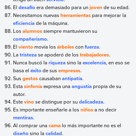
El
desafío
era demasiado para un
joven
de su edad.
Necesitamos nuevas
herramientas
para mejorar la
eficiencia
de la máquina.
Los
alumnos
siempre mantuvieron su
compañerismo
.
El
viento
movía los
árboles
con
fuerza
.
La
tristeza
se apoderó de los
trabajadores
.
Nunca buscó la
riqueza
sino la
excelencia
, en eso se
basa el
éxito
de sus
empresas
.
Sus
gestos
causaban
antipatía
.
Esta
sinfonía
expresa una
angustia
propia de su
autor.
Este
vino
se distingue por su
delicadeza
.
Es importante enseñarle a los
niños
a no decir
mentiras
.
Al comprar una
cama
lo más importante no es el
diseño
sino la
calidad
.