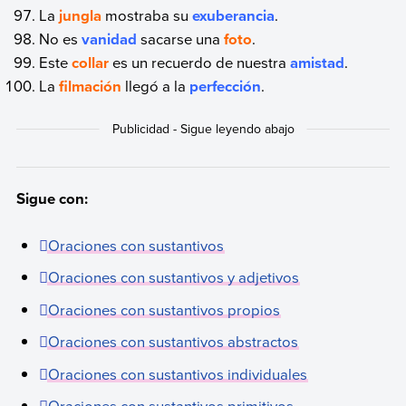
La
jungla
mostraba su
exuberancia
.
No es
vanidad
sacarse una
foto
.
Este
collar
es un recuerdo de nuestra
amistad
.
La
filmación
llegó a la
perfección
.
Sigue con:
Oraciones con sustantivos
Oraciones con sustantivos y adjetivos
Oraciones con sustantivos propios
Oraciones con sustantivos abstractos
Oraciones con sustantivos individuales
Oraciones con sustantivos primitivos