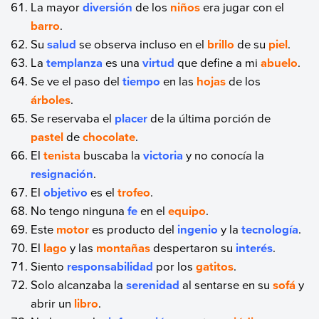
La mayor
diversión
de los
niños
era jugar con el
barro
.
Su
salud
se observa incluso en el
brillo
de su
piel
.
La
templanza
es una
virtud
que define a mi
abuelo
.
Se ve el paso del
tiempo
en las
hojas
de los
árboles
.
Se reservaba el
placer
de la última porción de
pastel
de
chocolate
.
El
tenista
buscaba la
victoria
y no conocía la
resignación
.
El
objetivo
es el
trofeo
.
No tengo ninguna
fe
en el
equipo
.
Este
motor
es producto del
ingenio
y la
tecnología
.
El
lago
y las
montañas
despertaron su
interés
.
Siento
responsabilidad
por los
gatitos
.
Solo alcanzaba la
serenidad
al sentarse en su
sofá
y
abrir un
libro
.