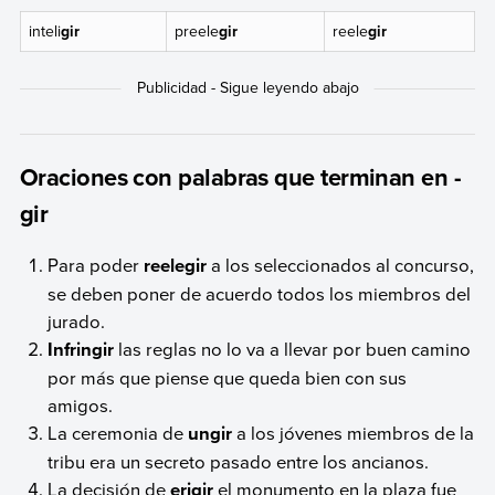
inteli
gir
preele
gir
reele
gir
Oraciones con palabras que terminan en -
gir
Para poder
reelegir
a los seleccionados al concurso,
se deben poner de acuerdo todos los miembros del
jurado.
Infringir
las reglas no lo va a llevar por buen camino
por más que piense que queda bien con sus
amigos.
La ceremonia de
ungir
a los jóvenes miembros de la
tribu era un secreto pasado entre los ancianos.
La decisión de
erigir
el monumento en la plaza fue